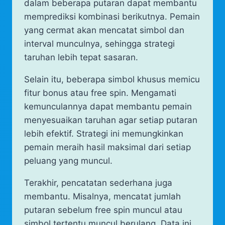
dalam beberapa putaran dapat membantu
memprediksi kombinasi berikutnya. Pemain
yang cermat akan mencatat simbol dan
interval munculnya, sehingga strategi
taruhan lebih tepat sasaran.
Selain itu, beberapa simbol khusus memicu
fitur bonus atau free spin. Mengamati
kemunculannya dapat membantu pemain
menyesuaikan taruhan agar setiap putaran
lebih efektif. Strategi ini memungkinkan
pemain meraih hasil maksimal dari setiap
peluang yang muncul.
Terakhir, pencatatan sederhana juga
membantu. Misalnya, mencatat jumlah
putaran sebelum free spin muncul atau
simbol tertentu muncul berulang. Data ini