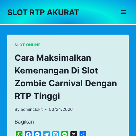
Skip
SLOT RTP AKURAT
to
content
SLOT ONLINE
Cara Maksimalkan
Kemenangan Di Slot
Zombie Carnival Dengan
RTP Tinggi
By
adminclokit
03/24/2026
Bagikan
WhatsApp
Facebook
Messenger
Telegram
Skype
Line
X
Share