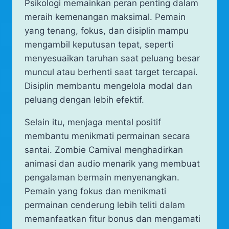
Psikologi memainkan peran penting dalam
meraih kemenangan maksimal. Pemain
yang tenang, fokus, dan disiplin mampu
mengambil keputusan tepat, seperti
menyesuaikan taruhan saat peluang besar
muncul atau berhenti saat target tercapai.
Disiplin membantu mengelola modal dan
peluang dengan lebih efektif.
Selain itu, menjaga mental positif
membantu menikmati permainan secara
santai. Zombie Carnival menghadirkan
animasi dan audio menarik yang membuat
pengalaman bermain menyenangkan.
Pemain yang fokus dan menikmati
permainan cenderung lebih teliti dalam
memanfaatkan fitur bonus dan mengamati