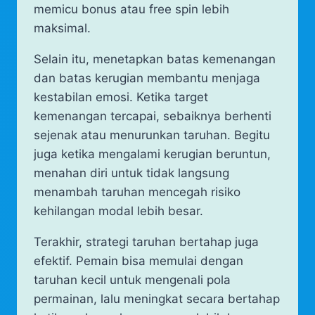
memicu bonus atau free spin lebih
maksimal.
Selain itu, menetapkan batas kemenangan
dan batas kerugian membantu menjaga
kestabilan emosi. Ketika target
kemenangan tercapai, sebaiknya berhenti
sejenak atau menurunkan taruhan. Begitu
juga ketika mengalami kerugian beruntun,
menahan diri untuk tidak langsung
menambah taruhan mencegah risiko
kehilangan modal lebih besar.
Terakhir, strategi taruhan bertahap juga
efektif. Pemain bisa memulai dengan
taruhan kecil untuk mengenali pola
permainan, lalu meningkat secara bertahap