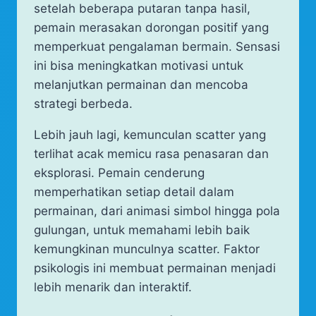
setelah beberapa putaran tanpa hasil,
pemain merasakan dorongan positif yang
memperkuat pengalaman bermain. Sensasi
ini bisa meningkatkan motivasi untuk
melanjutkan permainan dan mencoba
strategi berbeda.
Lebih jauh lagi, kemunculan scatter yang
terlihat acak memicu rasa penasaran dan
eksplorasi. Pemain cenderung
memperhatikan setiap detail dalam
permainan, dari animasi simbol hingga pola
gulungan, untuk memahami lebih baik
kemungkinan munculnya scatter. Faktor
psikologis ini membuat permainan menjadi
lebih menarik dan interaktif.