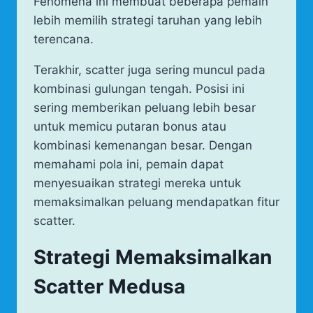
Fenomena ini membuat beberapa pemain
lebih memilih strategi taruhan yang lebih
terencana.
Terakhir, scatter juga sering muncul pada
kombinasi gulungan tengah. Posisi ini
sering memberikan peluang lebih besar
untuk memicu putaran bonus atau
kombinasi kemenangan besar. Dengan
memahami pola ini, pemain dapat
menyesuaikan strategi mereka untuk
memaksimalkan peluang mendapatkan fitur
scatter.
Strategi Memaksimalkan
Scatter Medusa