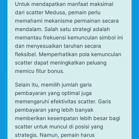
Untuk mendapatkan manfaat maksimal
dari scatter Medusa, pemain perlu
memahami mekanisme permainan secara
mendalam. Salah satu strategi adalah
memantau frekuensi kemunculan simbol ini
dan menyesuaikan taruhan secara
fleksibel. Memperhatikan pola kemunculan
scatter dapat meningkatkan peluang
memicu fitur bonus.
Selain itu, memilih jumlah garis
pembayaran yang optimal juga
memengaruhi efektivitas scatter. Garis
pembayaran yang lebih banyak
memberikan kesempatan lebih besar bagi
scatter untuk muncul di posisi yang
strategis. Namun, pemain harus