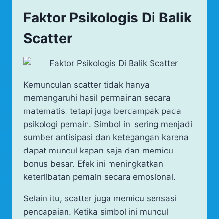
Faktor Psikologis Di Balik
Scatter
Kemunculan scatter tidak hanya
memengaruhi hasil permainan secara
matematis, tetapi juga berdampak pada
psikologi pemain. Simbol ini sering menjadi
sumber antisipasi dan ketegangan karena
dapat muncul kapan saja dan memicu
bonus besar. Efek ini meningkatkan
keterlibatan pemain secara emosional.
Selain itu, scatter juga memicu sensasi
pencapaian. Ketika simbol ini muncul