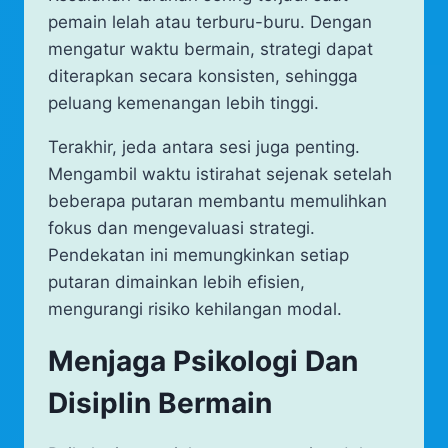
pemain lelah atau terburu-buru. Dengan
mengatur waktu bermain, strategi dapat
diterapkan secara konsisten, sehingga
peluang kemenangan lebih tinggi.
Terakhir, jeda antara sesi juga penting.
Mengambil waktu istirahat sejenak setelah
beberapa putaran membantu memulihkan
fokus dan mengevaluasi strategi.
Pendekatan ini memungkinkan setiap
putaran dimainkan lebih efisien,
mengurangi risiko kehilangan modal.
Menjaga Psikologi Dan
Disiplin Bermain