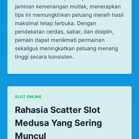
jaminan kemenangan mutlak, menerapkan
tips ini memungkinkan peluang meraih hasil
maksimal tetap terbuka. Dengan
pendekatan cerdas, sabar, dan disiplin,
pemain dapat menikmati permainan
sekaligus meningkatkan peluang menang
tinggi secara konsisten.
SLOT ONLINE
Rahasia Scatter Slot
Medusa Yang Sering
Muncul