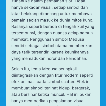
Yunani ke dalam permainan slot. Tidak
hanya sekadar visual, setiap simbol dan
latar belakang dirancang untuk membawa
pemain seolah masuk ke dunia mitos kuno.
Rasanya seperti berada di tengah kuil yang
tersembunyi, dengan nuansa gelap namun
memikat. Penggunaan simbol Medusa
sendiri sebagai simbol utama memberikan
daya tarik tersendiri karena keunikannya
yang memadukan horor dan keindahan.
Selain itu, tema Medusa seringkali
diintegrasikan dengan fitur modern seperti
efek animasi pada simbol scatter. Efek ini
membuat simbol terlihat hidup, bergerak,
atau bersinar ketika muncul. Hal ini bukan
hanya memberikan pengalaman visual