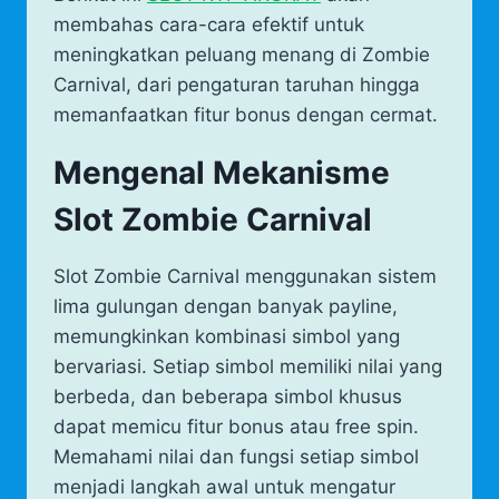
membahas cara-cara efektif untuk
meningkatkan peluang menang di Zombie
Carnival, dari pengaturan taruhan hingga
memanfaatkan fitur bonus dengan cermat.
Mengenal Mekanisme
Slot Zombie Carnival
Slot Zombie Carnival menggunakan sistem
lima gulungan dengan banyak payline,
memungkinkan kombinasi simbol yang
bervariasi. Setiap simbol memiliki nilai yang
berbeda, dan beberapa simbol khusus
dapat memicu fitur bonus atau free spin.
Memahami nilai dan fungsi setiap simbol
menjadi langkah awal untuk mengatur