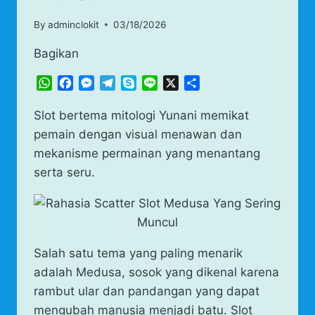
By
adminclokit
03/18/2026
Bagikan
WhatsApp
Facebook
Messenger
Telegram
Skype
Line
X
Share
Slot bertema mitologi Yunani memikat
pemain dengan visual menawan dan
mekanisme permainan yang menantang
serta seru.
Salah satu tema yang paling menarik
adalah Medusa, sosok yang dikenal karena
rambut ular dan pandangan yang dapat
mengubah manusia menjadi batu. Slot