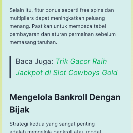
Selain itu, fitur bonus seperti free spins dan
multipliers dapat meningkatkan peluang
menang. Pastikan untuk membaca tabel
pembayaran dan aturan permainan sebelum
memasang taruhan.
Baca Juga:
Trik Gacor Raih
Jackpot di Slot Cowboys Gold
Mengelola Bankroll Dengan
Bijak
Strategi kedua yang sangat penting
adalah mengelola bankroll atau modal