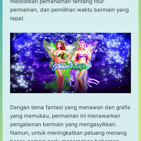
melibatkan pemahaman tentang fitur
s
b
e
g
e
e
permainan, dan pemilihan waktu bermain yang
A
o
n
r
tepat.
p
o
g
a
p
k
e
m
r
Dengan tema fantasi yang menawan dan grafis
yang memukau, permainan ini menawarkan
pengalaman bermain yang mengasyikkan.
Namun, untuk meningkatkan peluang menang