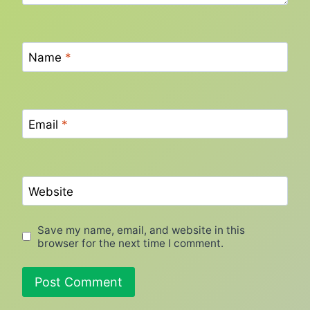
Name
*
Email
*
Website
Save my name, email, and website in this
browser for the next time I comment.