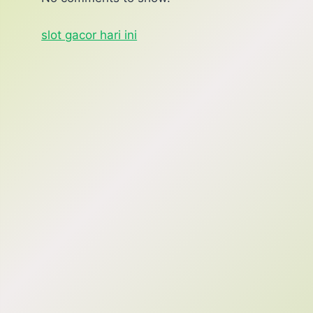
slot gacor hari ini