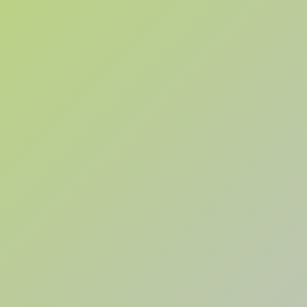
Strategi Mendapatkan Jackpot
di Slot Wolf Gold Ultimate
By
adminclokit
03/20/2025