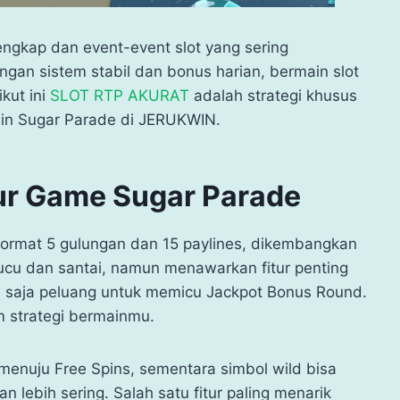
engkap dan event-event slot yang sering
an sistem stabil dan bonus harian, bermain slot
kut ini
SLOT RTP AKURAT
adalah strategi khusus
in Sugar Parade di JERUKWIN.
tur Game Sugar Parade
format 5 gulungan dan 15 paylines, dikembangkan
ucu dan santai, namun menawarkan fitur penting
u saja peluang untuk memicu Jackpot Bonus Round.
am strategi bermainmu.
menuju Free Spins, sementara simbol wild bisa
bih sering. Salah satu fitur paling menarik