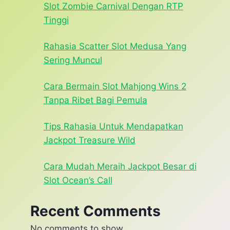
Slot Zombie Carnival Dengan RTP
Tinggi
Rahasia Scatter Slot Medusa Yang
Sering Muncul
Cara Bermain Slot Mahjong Wins 2
Tanpa Ribet Bagi Pemula
Tips Rahasia Untuk Mendapatkan
Jackpot Treasure Wild
Cara Mudah Meraih Jackpot Besar di
Slot Ocean’s Call
Recent Comments
No comments to show.