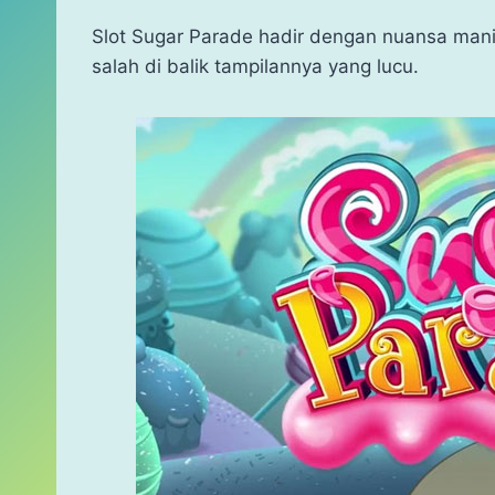
h
a
e
e
k
i
h
a
c
s
l
y
n
a
Slot Sugar Parade hadir dengan nuansa man
t
e
s
e
p
e
r
salah di balik tampilannya yang lucu.
s
b
e
g
e
e
A
o
n
r
p
o
g
a
p
k
e
m
r