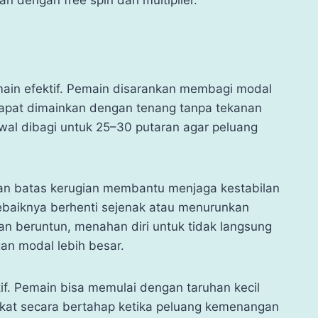
 dengan free spin dan multiplier.
l
main efektif. Pemain disarankan membagi modal
dapat dimainkan dengan tenang tanpa tekanan
wal dibagi untuk 25–30 putaran agar peluang
an batas kerugian membantu menjaga kestabilan
sebaiknya berhenti sejenak atau menurunkan
ian beruntun, menahan diri untuk tidak langsung
an modal lebih besar.
ktif. Pemain bisa memulai dengan taruhan kecil
gkat secara bertahap ketika peluang kemenangan