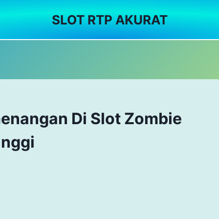
SLOT RTP AKURAT
enangan Di Slot Zombie
inggi