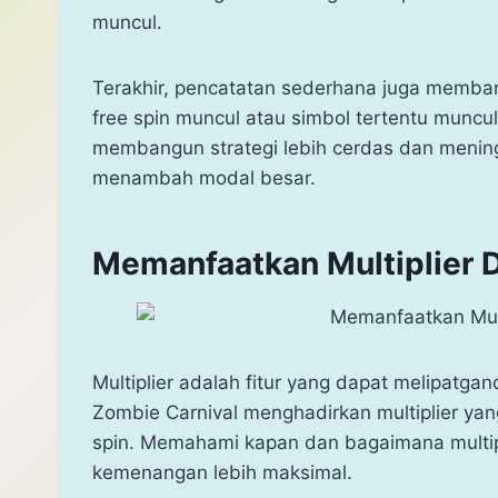
muncul.
Terakhir, pencatatan sederhana juga memban
free spin muncul atau simbol tertentu muncu
membangun strategi lebih cerdas dan meni
menambah modal besar.
Memanfaatkan Multiplier 
Multiplier adalah fitur yang dapat melipatga
Zombie Carnival menghadirkan multiplier ya
spin. Memahami kapan dan bagaimana multipl
kemenangan lebih maksimal.