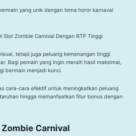
bermain yang unik dengan tema horor karnaval
sual, tetapi juga peluang kemenangan tinggi
sar. Bagi pemain yang ingin meraih hasil maksimal,
i bermain menjadi kunci.
cara-cara efektif untuk meningkatkan peluang
 taruhan hingga memanfaatkan fitur bonus dengan
 Zombie Carnival