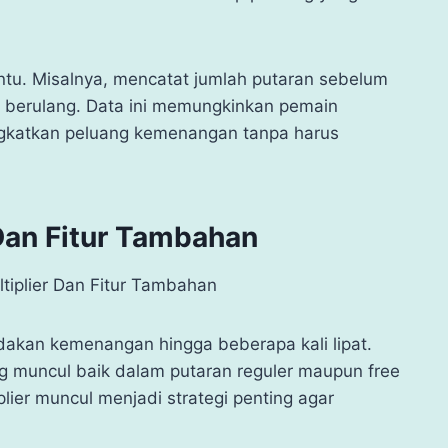
tu. Misalnya, mencatat jumlah putaran sebelum
l berulang. Data ini memungkinkan pemain
ngkatkan peluang kemenangan tanpa harus
Dan Fitur Tambahan
ndakan kemenangan hingga beberapa kali lipat.
ng muncul baik dalam putaran reguler maupun free
ier muncul menjadi strategi penting agar