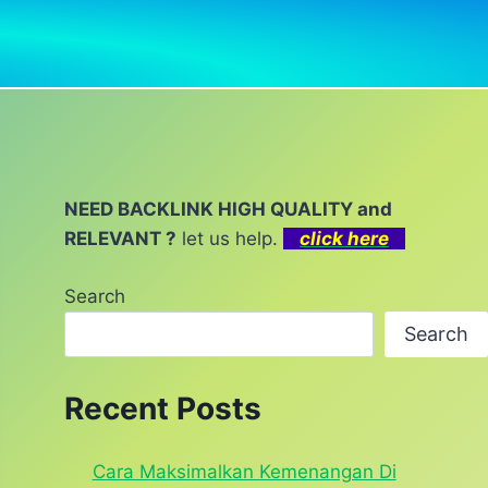
NEED BACKLINK HIGH QUALITY and
RELEVANT ?
let us help.
click here
Search
Search
Recent Posts
Cara Maksimalkan Kemenangan Di