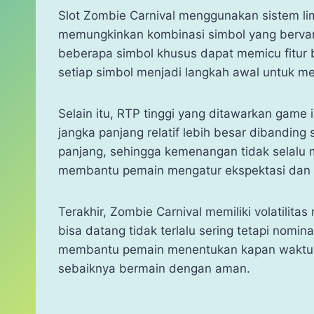
Slot Zombie Carnival menggunakan sistem li
memungkinkan kombinasi simbol yang bervaria
beberapa simbol khusus dapat memicu fitur b
setiap simbol menjadi langkah awal untuk men
Selain itu, RTP tinggi yang ditawarkan gam
jangka panjang relatif lebih besar dibanding 
panjang, sehingga kemenangan tidak selalu m
membantu pemain mengatur ekspektasi dan 
Terakhir, Zombie Carnival memiliki volatilit
bisa datang tidak terlalu sering tetapi nomi
membantu pemain menentukan kapan waktu t
sebaiknya bermain dengan aman.