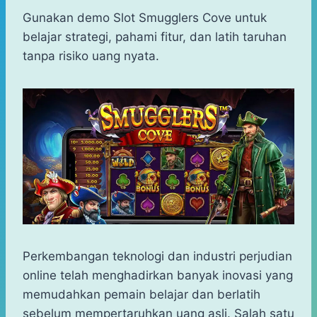
h
a
e
e
k
i
h
a
c
s
l
y
n
a
Gunakan demo Slot Smugglers Cove untuk
t
e
s
e
p
e
r
belajar strategi, pahami fitur, dan latih taruhan
s
b
e
g
e
e
tanpa risiko uang nyata.
A
o
n
r
p
o
g
a
p
k
e
m
r
Perkembangan teknologi dan industri perjudian
online telah menghadirkan banyak inovasi yang
memudahkan pemain belajar dan berlatih
sebelum mempertaruhkan uang asli. Salah satu