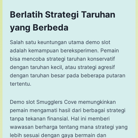
Berlatih Strategi Taruhan
yang Berbeda
Salah satu keuntungan utama demo slot
adalah kemampuan bereksperimen. Pemain
bisa mencoba strategi taruhan konservatif
dengan taruhan kecil, atau strategi agresif
dengan taruhan besar pada beberapa putaran
tertentu.
Demo slot Smugglers Cove memungkinkan
pemain mengamati hasil dari berbagai strategi
tanpa tekanan finansial. Hal ini memberi
wawasan berharga tentang mana strategi yang
lebih sesuai dengan gaya bermain dan