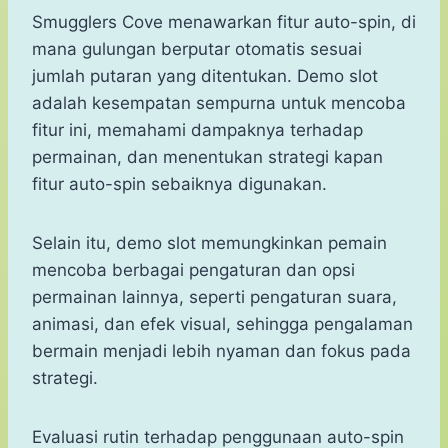
Smugglers Cove menawarkan fitur auto-spin, di
mana gulungan berputar otomatis sesuai
jumlah putaran yang ditentukan. Demo slot
adalah kesempatan sempurna untuk mencoba
fitur ini, memahami dampaknya terhadap
permainan, dan menentukan strategi kapan
fitur auto-spin sebaiknya digunakan.
Selain itu, demo slot memungkinkan pemain
mencoba berbagai pengaturan dan opsi
permainan lainnya, seperti pengaturan suara,
animasi, dan efek visual, sehingga pengalaman
bermain menjadi lebih nyaman dan fokus pada
strategi.
Evaluasi rutin terhadap penggunaan auto-spin