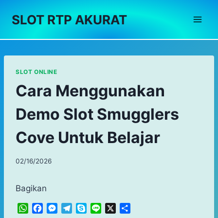
Skip
SLOT RTP AKURAT
to
content
SLOT ONLINE
Cara Menggunakan
Demo Slot Smugglers
Cove Untuk Belajar
02/16/2026
Bagikan
W
F
M
T
S
L
X
S