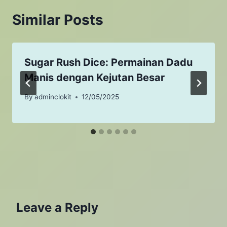
Similar Posts
Sugar Rush Dice: Permainan Dadu
Manis dengan Kejutan Besar
By
adminclokit
12/05/2025
Leave a Reply