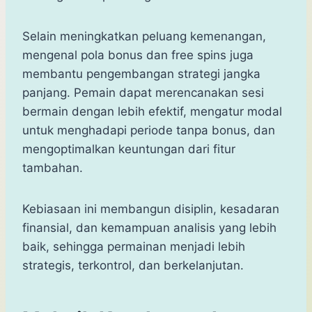
Selain meningkatkan peluang kemenangan,
mengenal pola bonus dan free spins juga
membantu pengembangan strategi jangka
panjang. Pemain dapat merencanakan sesi
bermain dengan lebih efektif, mengatur modal
untuk menghadapi periode tanpa bonus, dan
mengoptimalkan keuntungan dari fitur
tambahan.
Kebiasaan ini membangun disiplin, kesadaran
finansial, dan kemampuan analisis yang lebih
baik, sehingga permainan menjadi lebih
strategis, terkontrol, dan berkelanjutan.