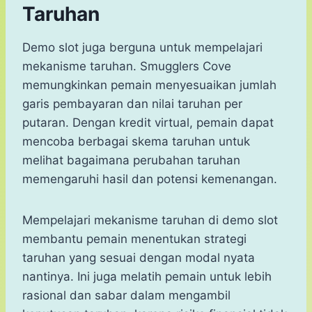
Taruhan
Demo slot juga berguna untuk mempelajari
mekanisme taruhan. Smugglers Cove
memungkinkan pemain menyesuaikan jumlah
garis pembayaran dan nilai taruhan per
putaran. Dengan kredit virtual, pemain dapat
mencoba berbagai skema taruhan untuk
melihat bagaimana perubahan taruhan
memengaruhi hasil dan potensi kemenangan.
Mempelajari mekanisme taruhan di demo slot
membantu pemain menentukan strategi
taruhan yang sesuai dengan modal nyata
nantinya. Ini juga melatih pemain untuk lebih
rasional dan sabar dalam mengambil