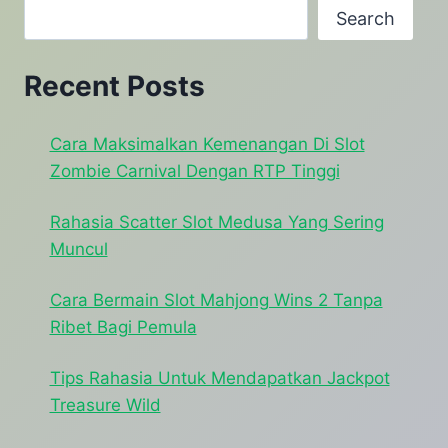
Search
Recent Posts
Cara Maksimalkan Kemenangan Di Slot
Zombie Carnival Dengan RTP Tinggi
Rahasia Scatter Slot Medusa Yang Sering
Muncul
Cara Bermain Slot Mahjong Wins 2 Tanpa
Ribet Bagi Pemula
Tips Rahasia Untuk Mendapatkan Jackpot
Treasure Wild