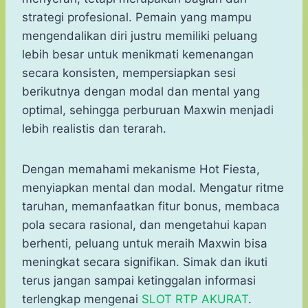
strategi profesional. Pemain yang mampu
mengendalikan diri justru memiliki peluang
lebih besar untuk menikmati kemenangan
secara konsisten, mempersiapkan sesi
berikutnya dengan modal dan mental yang
optimal, sehingga perburuan Maxwin menjadi
lebih realistis dan terarah.
Dengan memahami mekanisme Hot Fiesta,
menyiapkan mental dan modal. Mengatur ritme
taruhan, memanfaatkan fitur bonus, membaca
pola secara rasional, dan mengetahui kapan
berhenti, peluang untuk meraih Maxwin bisa
meningkat secara signifikan. Simak dan ikuti
terus jangan sampai ketinggalan informasi
terlengkap mengenai
SLOT RTP AKURAT
.