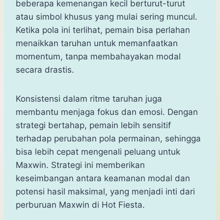
beberapa kemenangan kecil berturut-turut
atau simbol khusus yang mulai sering muncul.
Ketika pola ini terlihat, pemain bisa perlahan
menaikkan taruhan untuk memanfaatkan
momentum, tanpa membahayakan modal
secara drastis.
Konsistensi dalam ritme taruhan juga
membantu menjaga fokus dan emosi. Dengan
strategi bertahap, pemain lebih sensitif
terhadap perubahan pola permainan, sehingga
bisa lebih cepat mengenali peluang untuk
Maxwin. Strategi ini memberikan
keseimbangan antara keamanan modal dan
potensi hasil maksimal, yang menjadi inti dari
perburuan Maxwin di Hot Fiesta.