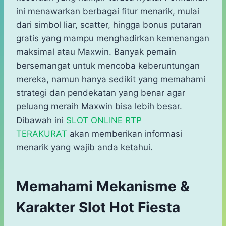
ini menawarkan berbagai fitur menarik, mulai
dari simbol liar, scatter, hingga bonus putaran
gratis yang mampu menghadirkan kemenangan
maksimal atau Maxwin. Banyak pemain
bersemangat untuk mencoba keberuntungan
mereka, namun hanya sedikit yang memahami
strategi dan pendekatan yang benar agar
peluang meraih Maxwin bisa lebih besar.
Dibawah ini
SLOT ONLINE RTP
TERAKURAT
akan memberikan informasi
menarik yang wajib anda ketahui.
Memahami Mekanisme &
Karakter Slot Hot Fiesta