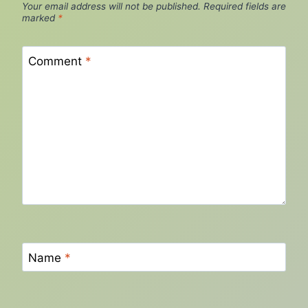
Your email address will not be published.
Required fields are
marked
*
Comment
*
Name
*