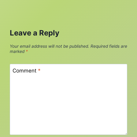
Leave a Reply
Your email address will not be published.
Required fields are
marked
*
Comment
*