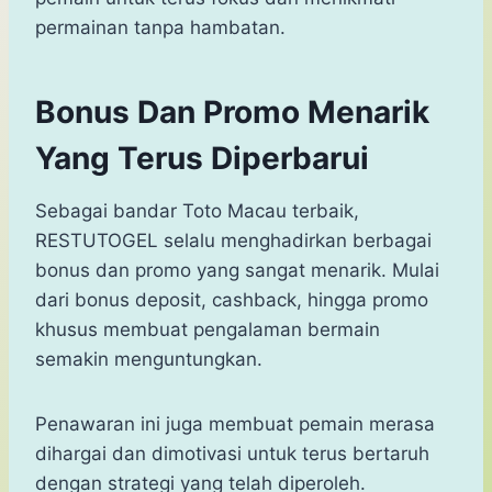
permainan tanpa hambatan.
Bonus Dan Promo Menarik
Yang Terus Diperbarui
Sebagai bandar Toto Macau terbaik,
RESTUTOGEL selalu menghadirkan berbagai
bonus dan promo yang sangat menarik. Mulai
dari bonus deposit, cashback, hingga promo
khusus membuat pengalaman bermain
semakin menguntungkan.
Penawaran ini juga membuat pemain merasa
dihargai dan dimotivasi untuk terus bertaruh
dengan strategi yang telah diperoleh.