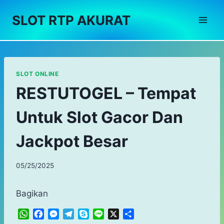
Skip
SLOT RTP AKURAT
to
content
SLOT ONLINE
RESTUTOGEL – Tempat
Untuk Slot Gacor Dan
Jackpot Besar
05/25/2025
Bagikan
W
F
M
T
S
L
X
S