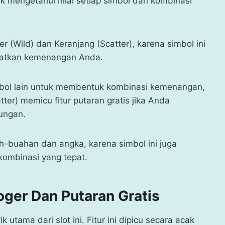
uk mengetahui nilai setiap simbol dan kombinasi
r (Wild) dan Keranjang (Scatter), karena simbol ini
gkatkan kemenangan Anda.
mbol lain untuk membentuk kombinasi kemenangan,
tter) memicu fitur putaran gratis jika Anda
lungan.
ah-buahan dan angka, karena simbol ini juga
ombinasi yang tepat.
oger Dan Putaran Gratis
k utama dari slot ini. Fitur ini dipicu secara acak