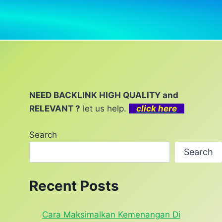
NEED BACKLINK HIGH QUALITY and
RELEVANT ?
let us help.
click here
Search
Search
Recent Posts
Cara Maksimalkan Kemenangan Di