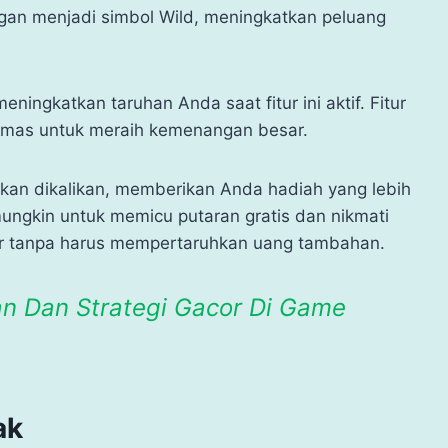
gan menjadi simbol Wild, meningkatkan peluang
ningkatkan taruhan Anda saat fitur ini aktif. Fitur
emas untuk meraih kemenangan besar.
kan dikalikan, memberikan Anda hadiah yang lebih
ungkin untuk memicu putaran gratis dan nikmati
r tanpa harus mempertaruhkan uang tambahan.
n Dan Strategi Gacor Di Game
ak