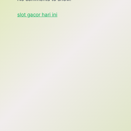
slot gacor hari ini