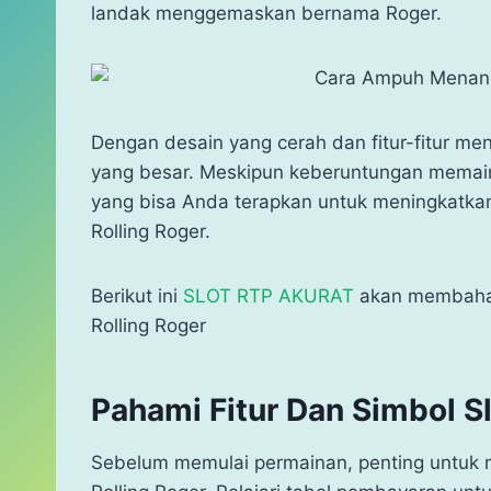
t
e
s
e
p
e
r
landak menggemaskan bernama Roger.
s
b
e
g
e
e
A
o
n
r
p
o
g
a
p
k
e
m
r
Dengan desain yang cerah dan fitur-fitur me
yang besar. Meskipun keberuntungan memai
yang bisa Anda terapkan untuk meningkatka
Rolling Roger.
Berikut ini
SLOT RTP AKURAT
akan membahas
Rolling Roger
Pahami Fitur Dan Simbol Sl
Sebelum memulai permainan, penting untuk me