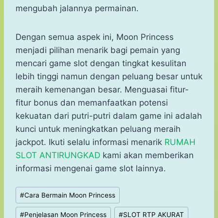
mengubah jalannya permainan.
Dengan semua aspek ini, Moon Princess
menjadi pilihan menarik bagi pemain yang
mencari game slot dengan tingkat kesulitan
lebih tinggi namun dengan peluang besar untuk
meraih kemenangan besar. Menguasai fitur-
fitur bonus dan memanfaatkan potensi
kekuatan dari putri-putri dalam game ini adalah
kunci untuk meningkatkan peluang meraih
jackpot. Ikuti selalu informasi menarik
RUMAH
SLOT ANTIRUNGKAD
kami akan memberikan
informasi mengenai game slot lainnya.
Post
#
Cara Bermain Moon Princess
Tags:
#
Penjelasan Moon Princess
#
SLOT RTP AKURAT