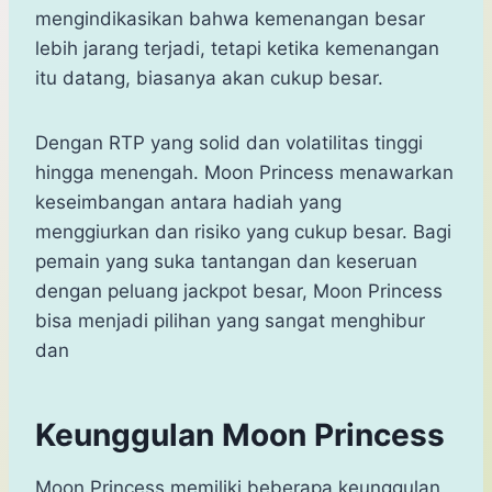
mengindikasikan bahwa kemenangan besar
lebih jarang terjadi, tetapi ketika kemenangan
itu datang, biasanya akan cukup besar.
Dengan RTP yang solid dan volatilitas tinggi
hingga menengah. Moon Princess menawarkan
keseimbangan antara hadiah yang
menggiurkan dan risiko yang cukup besar. Bagi
pemain yang suka tantangan dan keseruan
dengan peluang jackpot besar, Moon Princess
bisa menjadi pilihan yang sangat menghibur
dan
Keunggulan Moon Princess
Moon Princess memiliki beberapa keunggulan