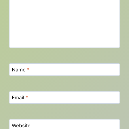
Name
*
Email
*
Website