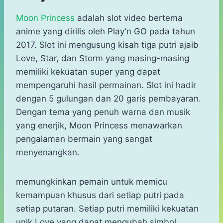
Moon Princess
adalah slot video bertema
anime yang dirilis oleh Play’n GO pada tahun
2017. Slot ini mengusung kisah tiga putri ajaib
Love, Star, dan Storm yang masing-masing
memiliki kekuatan super yang dapat
mempengaruhi hasil permainan. Slot ini hadir
dengan 5 gulungan dan 20 garis pembayaran.
Dengan tema yang penuh warna dan musik
yang enerjik, Moon Princess menawarkan
pengalaman bermain yang sangat
menyenangkan.
memungkinkan pemain untuk memicu
kemampuan khusus dari setiap putri pada
setiap putaran. Setiap putri memiliki kekuatan
unik Love yang dapat mengubah simbol