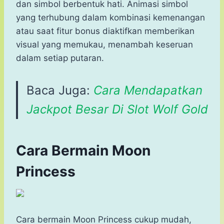
dan simbol berbentuk hati. Animasi simbol
yang terhubung dalam kombinasi kemenangan
atau saat fitur bonus diaktifkan memberikan
visual yang memukau, menambah keseruan
dalam setiap putaran.
Baca Juga:
Cara Mendapatkan
Jackpot Besar Di Slot Wolf Gold
Cara Bermain Moon
Princess
Cara bermain Moon Princess cukup mudah,