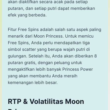
akan diaktifkan secara acak pada setiap
putaran, dan setiap putri dapat memberikan
efek yang berbeda.
Fitur Free Spins adalah salah satu aspek paling
menarik dari Moon Princess. Untuk memicu
Free Spins, Anda perlu mendapatkan tiga
simbol scatter yang berupa wajah putri di
gulungan. Setelah itu, Anda akan diberikan 8
putaran gratis, dengan peluang untuk
mengaktifkan lebih banyak Princess Power
yang akan membantu Anda meraih
kemenangan lebih besar.
RTP & Volatilitas Moon