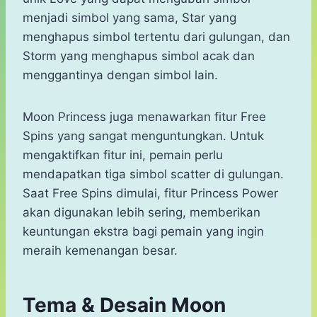
menjadi simbol yang sama, Star yang
menghapus simbol tertentu dari gulungan, dan
Storm yang menghapus simbol acak dan
menggantinya dengan simbol lain.
Moon Princess juga menawarkan fitur Free
Spins yang sangat menguntungkan. Untuk
mengaktifkan fitur ini, pemain perlu
mendapatkan tiga simbol scatter di gulungan.
Saat Free Spins dimulai, fitur Princess Power
akan digunakan lebih sering, memberikan
keuntungan ekstra bagi pemain yang ingin
meraih kemenangan besar.
Tema & Desain Moon