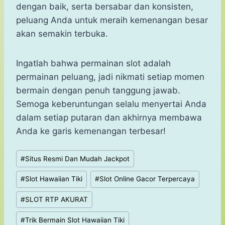
dengan baik, serta bersabar dan konsisten,
peluang Anda untuk meraih kemenangan besar
akan semakin terbuka.
Ingatlah bahwa permainan slot adalah
permainan peluang, jadi nikmati setiap momen
bermain dengan penuh tanggung jawab.
Semoga keberuntungan selalu menyertai Anda
dalam setiap putaran dan akhirnya membawa
Anda ke garis kemenangan terbesar!
Post
#
Situs Resmi Dan Mudah Jackpot
Tags:
#
Slot Hawaiian Tiki
#
Slot Online Gacor Terpercaya
#
SLOT RTP AKURAT
#
Trik Bermain Slot Hawaiian Tiki