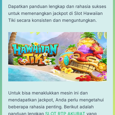
h
a
e
e
k
i
h
a
c
s
l
y
n
a
Dapatkan panduan lengkap dan rahasia sukses
t
e
s
e
p
e
r
untuk memenangkan jackpot di Slot Hawaiian
s
b
e
g
e
e
Tiki secara konsisten dan menguntungkan.
A
o
n
r
p
o
g
a
p
k
e
m
r
Untuk bisa menaklukkan mesin ini dan
mendapatkan jackpot, Anda perlu mengetahui
beberapa rahasia penting. Berikut adalah
panduan lengkap
SLOT RTP AKURAT
yang