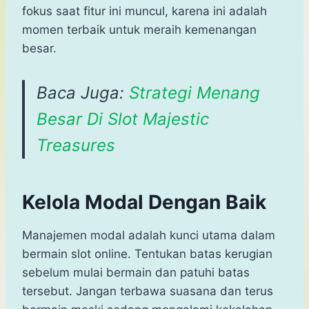
fokus saat fitur ini muncul, karena ini adalah
momen terbaik untuk meraih kemenangan
besar.
Baca Juga:
Strategi Menang
Besar Di Slot Majestic
Treasures
Kelola Modal Dengan Baik
Manajemen modal adalah kunci utama dalam
bermain slot online. Tentukan batas kerugian
sebelum mulai bermain dan patuhi batas
tersebut. Jangan terbawa suasana dan terus