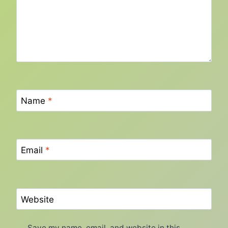
Name
*
Email
*
Website
Save my name, email, and website in this