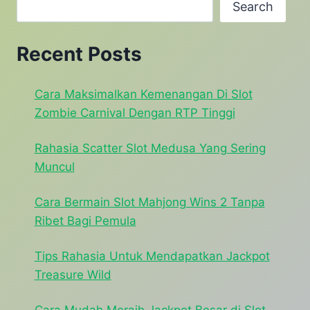
Search
Recent Posts
Cara Maksimalkan Kemenangan Di Slot
Zombie Carnival Dengan RTP Tinggi
Rahasia Scatter Slot Medusa Yang Sering
Muncul
Cara Bermain Slot Mahjong Wins 2 Tanpa
Ribet Bagi Pemula
Tips Rahasia Untuk Mendapatkan Jackpot
Treasure Wild