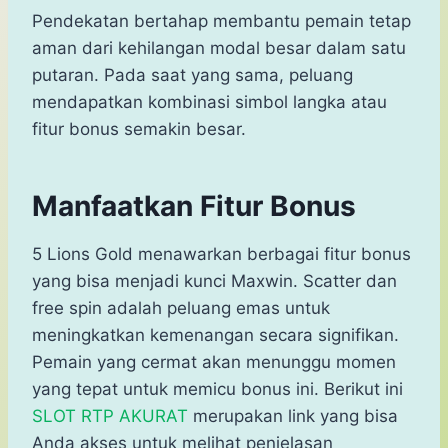
Pendekatan bertahap membantu pemain tetap
aman dari kehilangan modal besar dalam satu
putaran. Pada saat yang sama, peluang
mendapatkan kombinasi simbol langka atau
fitur bonus semakin besar.
Manfaatkan Fitur Bonus
5 Lions Gold menawarkan berbagai fitur bonus
yang bisa menjadi kunci Maxwin. Scatter dan
free spin adalah peluang emas untuk
meningkatkan kemenangan secara signifikan.
Pemain yang cermat akan menunggu momen
yang tepat untuk memicu bonus ini. Berikut ini
SLOT RTP AKURAT
merupakan link yang bisa
Anda akses untuk melihat penjelasan