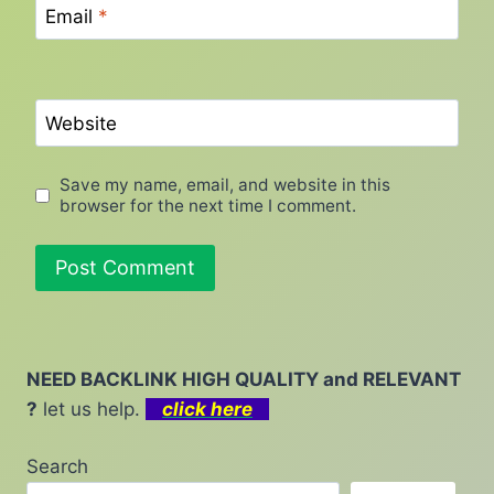
Email
*
Website
Save my name, email, and website in this
browser for the next time I comment.
NEED BACKLINK HIGH QUALITY and RELEVANT
?
let us help.
click here
Search