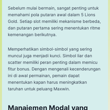
Sebelum mulai bermain, sangat penting untuk
memahami pola putaran awal dalam 5 Lions
Gold. Setiap slot memiliki mekanisme berbeda,
dan putaran pertama sering menentukan ritme
kemenangan berikutnya.
Memperhatikan simbol-simbol yang sering
muncul juga menjadi kunci. Simbol liar dan
scatter memiliki peran penting dalam memicu
fitur bonus. Dengan mengenali kecenderungan
ini di awal permainan, pemain dapat
menentukan kapan harus meningkatkan
taruhan untuk peluang Maxwin.
Manajemen Modal yang