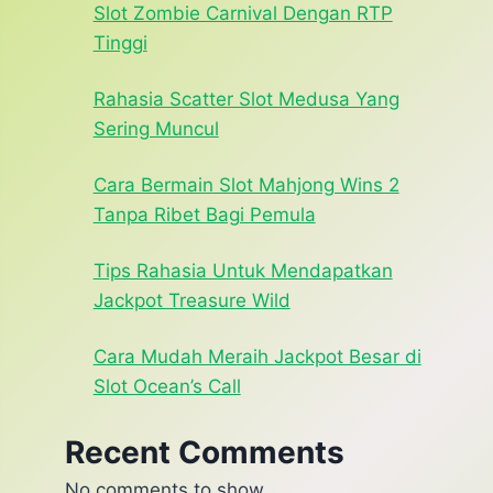
Slot Zombie Carnival Dengan RTP
Tinggi
Rahasia Scatter Slot Medusa Yang
Sering Muncul
Cara Bermain Slot Mahjong Wins 2
Tanpa Ribet Bagi Pemula
Tips Rahasia Untuk Mendapatkan
Jackpot Treasure Wild
Cara Mudah Meraih Jackpot Besar di
Slot Ocean’s Call
Recent Comments
No comments to show.