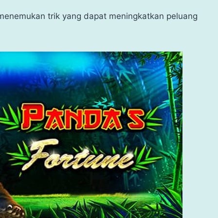
 menemukan trik yang dapat meningkatkan peluang