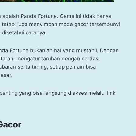
 adalah Panda Fortune. Game ini tidak hanya
 tetapi juga menyimpan mode gacor tersembunyi
 diketahui caranya.
da Fortune bukanlah hal yang mustahil. Dengan
aran, mengatur taruhan dengan cerdas,
baran serta timing, setiap pemain bisa
esar.
 penting yang bisa langsung diakses melalui link
Gacor