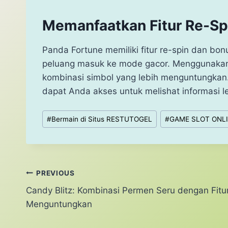
Memanfaatkan Fitur Re-Sp
Panda Fortune memiliki fitur re-spin dan bo
peluang masuk ke mode gacor. Menggunakan f
kombinasi simbol yang lebih menguntungkan. 
dapat Anda akses untuk melishat informasi 
Post
#
Bermain di Situs RESTUTOGEL
#
GAME SLOT ONL
Tags:
Post
PREVIOUS
Candy Blitz: Kombinasi Permen Seru dengan Fitu
navigation
Menguntungkan