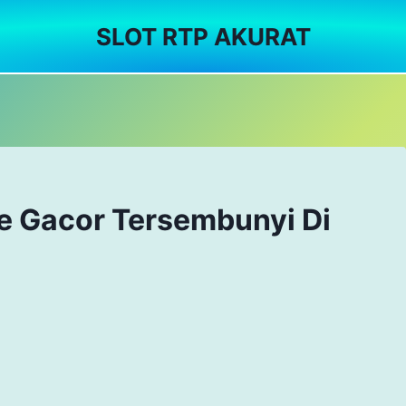
SLOT RTP AKURAT
e Gacor Tersembunyi Di