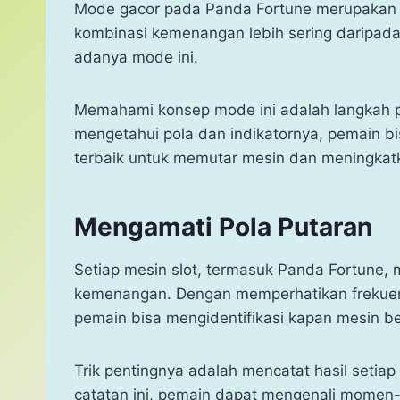
Mode gacor pada Panda Fortune merupakan 
kombinasi kemenangan lebih sering daripad
adanya mode ini.
Memahami konsep mode ini adalah langkah 
mengetahui pola dan indikatornya, pemain b
terbaik untuk memutar mesin dan meningka
Mengamati Pola Putaran
Setiap mesin slot, termasuk Panda Fortune, 
kemenangan. Dengan memperhatikan frekuen
pemain bisa mengidentifikasi kapan mesin 
Trik pentingnya adalah mencatat hasil setia
catatan ini, pemain dapat mengenali momen