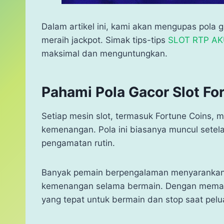
Dalam artikel ini, kami akan mengupas pola g
meraih jackpot. Simak tips-tips
SLOT RTP A
maksimal dan menguntungkan.
Pahami Pola Gacor Slot Fo
Setiap mesin slot, termasuk Fortune Coins, me
kemenangan. Pola ini biasanya muncul setela
pengamatan rutin.
Banyak pemain berpengalaman menyarankan 
kemenangan selama bermain. Dengan memah
yang tepat untuk bermain dan stop saat pel