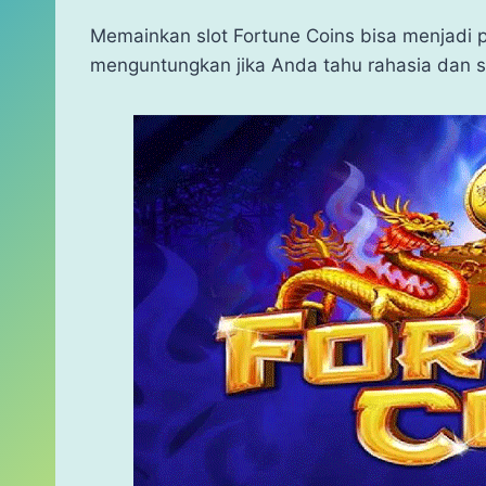
h
a
e
e
k
i
h
a
c
s
l
y
n
a
Memainkan slot Fortune Coins bisa menjad
t
e
s
e
p
e
r
menguntungkan jika Anda tahu rahasia dan st
s
b
e
g
e
e
A
o
n
r
p
o
g
a
p
k
e
m
r