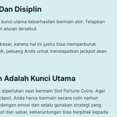
Dan Disiplin
 kunci utama keberhasilan bermain slot. Tetapkan
 aturan tersebut.
esar, karena hal ini justru bisa memperburuk
k, peluang Anda untuk mendapatkan jackpot akan
n Adalah Kunci Utama
 diperlukan saat bermain Slot Fortune Coins. Agar
ckpot, Anda harus bermain secara rutin namun
n dengan emosi dan selalu gunakan strategi yang
pat dan sabar, keberuntungan bisa berpihak kepada