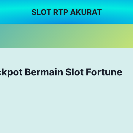
SLOT RTP AKURAT
ckpot Bermain Slot Fortune