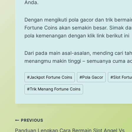
Anda.
Dengan mengikuti pola gacor dan trik bermain
Fortune Coins akan semakin besar. Simak dan 
pola kemenangan dengan klik link berikut in
Dari pada main asal-asalan, mending cari tahu
menangmu makin tinggi – semuanya cuma a
Post
#
Jackpot Fortune Coins
#
Pola Gacor
#
Slot Fort
Tags:
#
Trik Menang Fortune Coins
Post
PREVIOUS
Panduan Lengkap Cara Bermain Slot Angel Vs