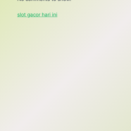
slot gacor hari ini