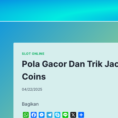
Skip
to
content
SLOT ONLINE
Pola Gacor Dan Trik Ja
Coins
04/22/2025
Bagikan
W
F
M
T
S
L
X
S