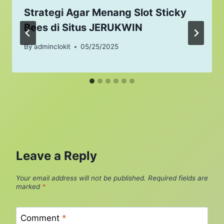
Strategi Agar Menang Slot Sticky
Bees di Situs JERUKWIN
By
adminclokit
05/25/2025
Leave a Reply
Your email address will not be published.
Required fields are
marked
*
Comment
*