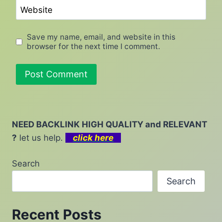
Website
Save my name, email, and website in this
browser for the next time I comment.
NEED BACKLINK HIGH QUALITY and RELEVANT
?
let us help.
click here
Search
Search
Recent Posts