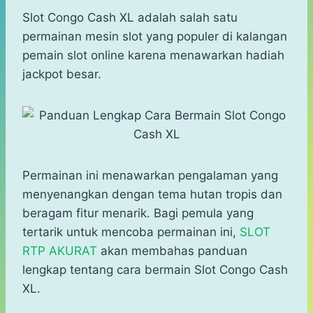
h
a
e
e
k
i
h
a
c
s
l
y
n
a
Slot Congo Cash XL adalah salah satu
t
e
s
e
p
e
r
permainan mesin slot yang populer di kalangan
s
b
e
g
e
e
pemain slot online karena menawarkan hadiah
A
o
n
r
jackpot besar.
p
o
g
a
p
k
e
m
r
Permainan ini menawarkan pengalaman yang
menyenangkan dengan tema hutan tropis dan
beragam fitur menarik. Bagi pemula yang
tertarik untuk mencoba permainan ini,
SLOT
RTP AKURAT
akan membahas panduan
lengkap tentang cara bermain Slot Congo Cash
XL.