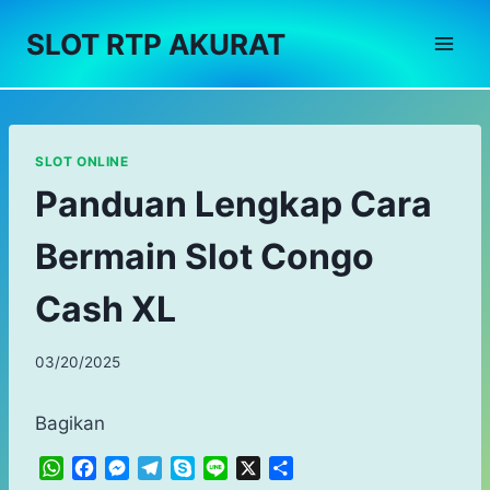
Skip
SLOT RTP AKURAT
to
content
SLOT ONLINE
Panduan Lengkap Cara
Bermain Slot Congo
Cash XL
03/20/2025
Bagikan
W
F
M
T
S
L
X
S