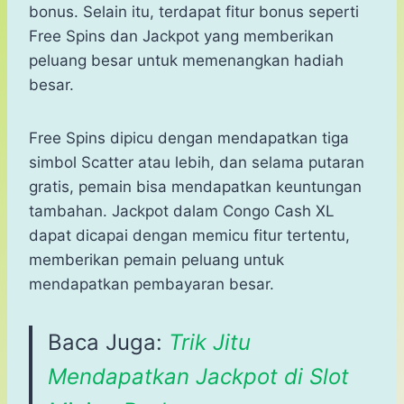
bonus. Selain itu, terdapat fitur bonus seperti
Free Spins dan Jackpot yang memberikan
peluang besar untuk memenangkan hadiah
besar.
Free Spins dipicu dengan mendapatkan tiga
simbol Scatter atau lebih, dan selama putaran
gratis, pemain bisa mendapatkan keuntungan
tambahan. Jackpot dalam Congo Cash XL
dapat dicapai dengan memicu fitur tertentu,
memberikan pemain peluang untuk
mendapatkan pembayaran besar.
Baca Juga:
Trik Jitu
Mendapatkan Jackpot di Slot