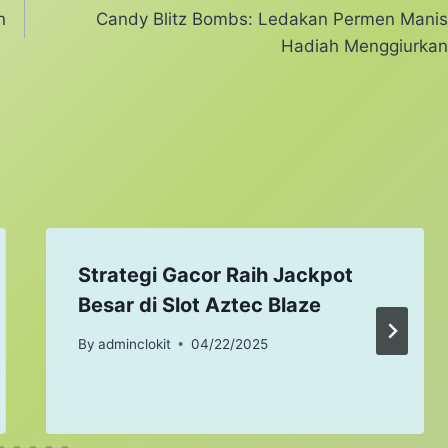
n
Candy Blitz Bombs: Ledakan Permen Manis
Hadiah Menggiurkan
Strategi Gacor Raih Jackpot
Besar di Slot Aztec Blaze
By
adminclokit
04/22/2025