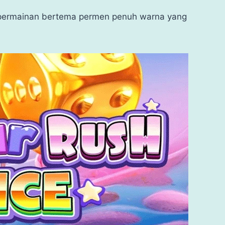
 permainan bertema permen penuh warna yang