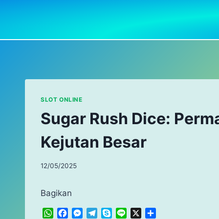
Skip
to
content
SLOT ONLINE
Sugar Rush Dice: Perm
Kejutan Besar
12/05/2025
Bagikan
W
F
M
T
S
L
X
S