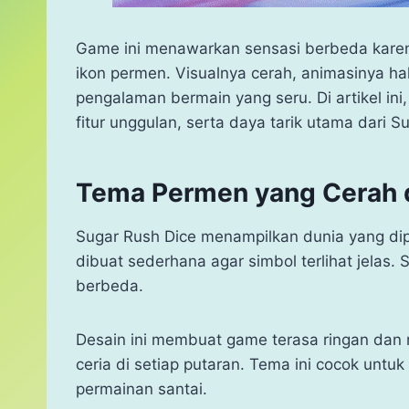
Game ini menawarkan sensasi berbeda kare
ikon permen. Visualnya cerah, animasinya h
pengalaman bermain yang seru. Di artikel ini
fitur unggulan, serta daya tarik utama dari S
Tema Permen yang Cerah 
Sugar Rush Dice menampilkan dunia yang di
dibuat sederhana agar simbol terlihat jelas.
berbeda.
Desain ini membuat game terasa ringan da
ceria di setiap putaran. Tema ini cocok untu
permainan santai.