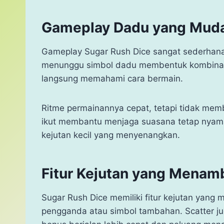
Gameplay Dadu yang Mud
Gameplay Sugar Rush Dice sangat sederhana
menunggu simbol dadu membentuk kombinasi.
langsung memahami cara bermain.
Ritme permainannya cepat, tetapi tidak mem
ikut membantu menjaga suasana tetap nyam
kejutan kecil yang menyenangkan.
Fitur Kejutan yang Menam
Sugar Rush Dice memiliki fitur kejutan yang 
pengganda atau simbol tambahan. Scatter ju