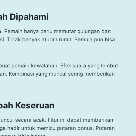
ah Dipahami
. Pemain hanya perlu memutar gulungan dan
 Tidak banyak aturan rumit. Pemula pun bisa
buat pemain kewalahan. Efek suara yang lembut
an. Kombinasi yang muncul sering memberikan
bah Keseruan
muncul secara acak. Fitur ini dapat memberikan
ga hadir untuk memicu putaran bonus. Putaran