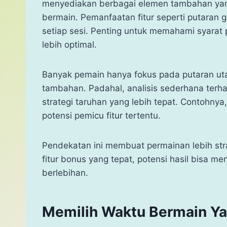
menyediakan berbagai elemen tambahan ya
bermain. Pemanfaatan fitur seperti putaran 
setiap sesi. Penting untuk memahami syara
lebih optimal.
Banyak pemain hanya fokus pada putaran ut
tambahan. Padahal, analisis sederhana ter
strategi taruhan yang lebih tepat. Contohny
potensi pemicu fitur tertentu.
Pendekatan ini membuat permainan lebih st
fitur bonus yang tepat, potensi hasil bisa m
berlebihan.
Memilih Waktu Bermain Ya