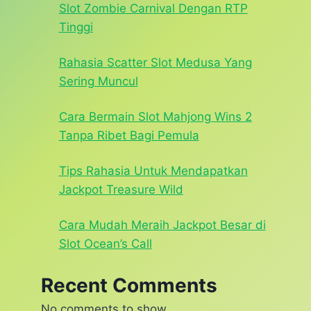
Slot Zombie Carnival Dengan RTP
Tinggi
Rahasia Scatter Slot Medusa Yang
Sering Muncul
Cara Bermain Slot Mahjong Wins 2
Tanpa Ribet Bagi Pemula
Tips Rahasia Untuk Mendapatkan
Jackpot Treasure Wild
Cara Mudah Meraih Jackpot Besar di
Slot Ocean’s Call
Recent Comments
No comments to show.