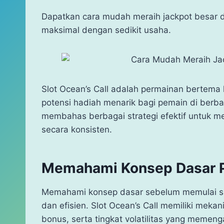
h
a
e
e
k
i
h
a
c
s
l
y
n
a
Dapatkan cara mudah meraih jackpot besar d
t
e
s
e
p
e
r
maksimal dengan sedikit usaha.
s
b
e
g
e
e
A
o
n
r
p
o
g
a
p
k
e
m
r
Slot Ocean’s Call adalah permainan bertem
potensi hadiah menarik bagi pemain di berbag
membahas berbagai strategi efektif untuk 
secara konsisten.
Memahami Konsep Dasar 
Memahami konsep dasar sebelum memulai sang
dan efisien. Slot Ocean’s Call memiliki mek
bonus, serta tingkat volatilitas yang memeng