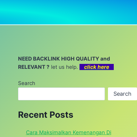
NEED BACKLINK HIGH QUALITY and
RELEVANT ?
let us help.
click here
Search
Search
Recent Posts
Cara Maksimalkan Kemenangan Di