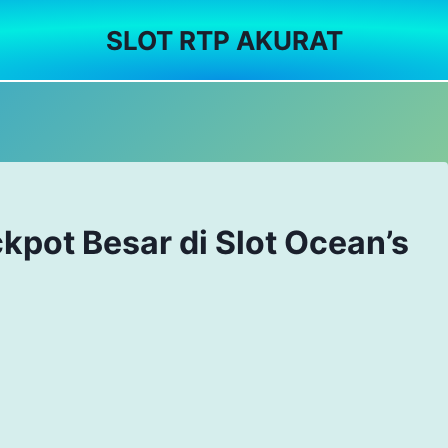
SLOT RTP AKURAT
pot Besar di Slot Ocean’s