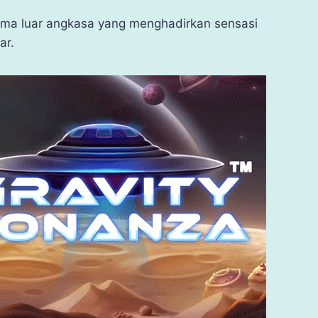
ema luar angkasa yang menghadirkan sensasi
ar.