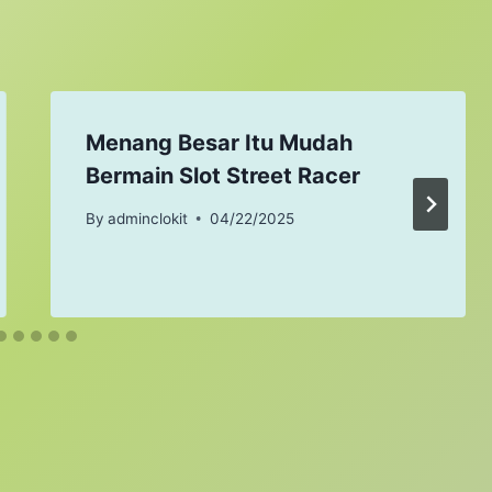
Menang Besar Itu Mudah
Bermain Slot Street Racer
By
adminclokit
04/22/2025