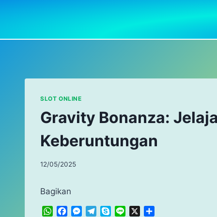
Skip
to
content
SLOT ONLINE
Gravity Bonanza: Jelaj
Keberuntungan
12/05/2025
Bagikan
W
F
M
T
S
L
X
S