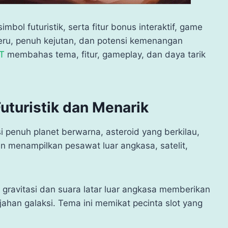
imbol futuristik, serta fitur bonus interaktif, game
ru, penuh kejutan, dan potensi kemenangan
T
membahas tema, fitur, gameplay, dan daya tarik
turistik dan Menarik
penuh planet berwarna, asteroid yang berkilau,
n menampilkan pesawat luar angkasa, satelit,
i gravitasi dan suara latar luar angkasa memberikan
ajahan galaksi. Tema ini memikat pecinta slot yang