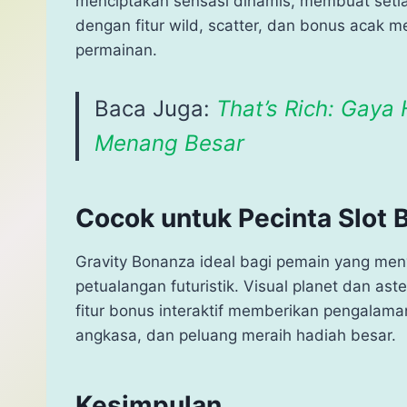
menciptakan sensasi dinamis, membuat setia
dengan fitur wild, scatter, dan bonus acak m
permainan.
Baca Juga:
That’s Rich: Gay
Menang Besar
Cocok untuk Pecinta Slot 
Gravity Bonanza ideal bagi pemain yang menyu
petualangan futuristik. Visual planet dan ast
fitur bonus interaktif memberikan pengalama
angkasa, dan peluang meraih hadiah besar.
Kesimpulan