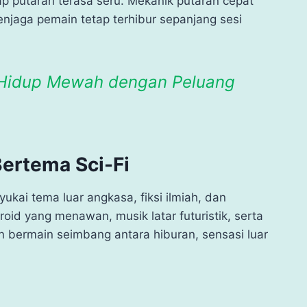
p putaran terasa seru. Mekanik putaran cepat
enjaga pemain tetap terhibur sepanjang sesi
a Hidup Mewah dengan Peluang
Bertema Sci-Fi
kai tema luar angkasa, fiksi ilmiah, dan
eroid yang menawan, musik latar futuristik, serta
n bermain seimbang antara hiburan, sensasi luar