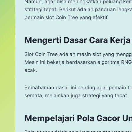
Namun, agar bisa meningkatkan peluang ke
strategi tepat. Berikut adalah panduan leng
bermain slot Coin Tree yang efektif.
Mengerti Dasar Cara Kerja 
Slot Coin Tree adalah mesin slot yang men
Mesin ini bekerja berdasarkan algoritma RN
acak.
Pemahaman dasar ini penting agar pemain ti
semata, melainkan juga strategi yang tepat.
Mempelajari Pola Gacor U