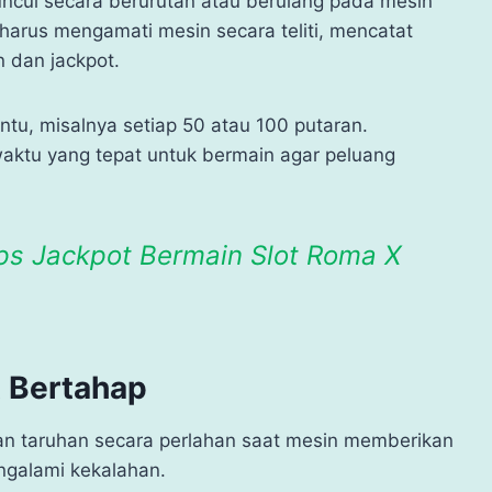
ncul secara berurutan atau berulang pada mesin
harus mengamati mesin secara teliti, mencatat
 dan jackpot.
entu, misalnya setiap 50 atau 100 putaran.
ktu yang tepat untuk bermain agar peluang
ps Jackpot Bermain Slot Roma X
 Bertahap
kan taruhan secara perlahan saat mesin memberikan
galami kekalahan.