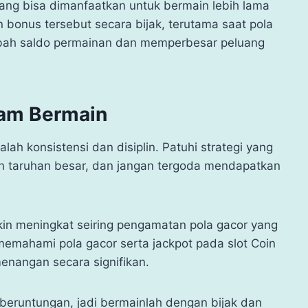
ng bisa dimanfaatkan untuk bermain lebih lama
onus tersebut secara bijak, terutama saat pola
ambah saldo permainan dan memperbesar peluang
lam Bermain
h konsistensi dan disiplin. Patuhi strategi yang
n taruhan besar, dan jangan tergoda mendapatkan
in meningkat seiring pengamatan pola gacor yang
memahami pola gacor serta jackpot pada slot Coin
nangan secara signifikan.
beruntungan, jadi bermainlah dengan bijak dan