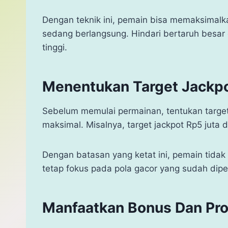
Dengan teknik ini, pemain bisa memaksimalk
sedang berlangsung. Hindari bertaruh besar 
tinggi.
Menentukan Target Jackpo
Sebelum memulai permainan, tentukan target
maksimal. Misalnya, target jackpot Rp5 juta d
Dengan batasan yang ketat ini, pemain tidak
tetap fokus pada pola gacor yang sudah dipel
Manfaatkan Bonus Dan Pr