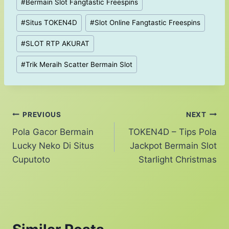
#
Bermain Slot Fangtastic Freespins
Tags:
#
Situs TOKEN4D
#
Slot Online Fangtastic Freespins
#
SLOT RTP AKURAT
#
Trik Meraih Scatter Bermain Slot
Post
PREVIOUS
NEXT
Pola Gacor Bermain
TOKEN4D – Tips Pola
navigation
Lucky Neko Di Situs
Jackpot Bermain Slot
Cuputoto
Starlight Christmas