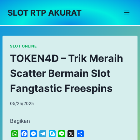
Skip
SLOT RTP AKURAT
to
content
SLOT ONLINE
TOKEN4D – Trik Meraih
Scatter Bermain Slot
Fangtastic Freespins
05/25/2025
Bagikan
W
F
M
T
S
L
X
S