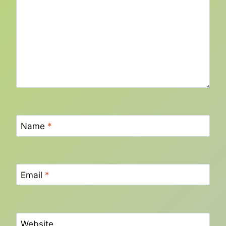
Name
*
Email
*
Website