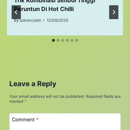
Trik Kombinasi Simbol Tinggi
Beruntun Di Hot Chilli
By
adminclokit
12/09/2025
Leave a Reply
Your email address will not be published.
Required fields are
marked
*
Comment
*