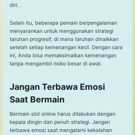
diri.
Selain itu, beberapa pemain berpengalaman
menyarankan untuk menggunakan strategi
taruhan progresif, di mana taruhan dinaikkan
setelah setiap kemenangan kecil. Dengan cara
ini, Anda bisa memaksimalkan kemenangan
tanpa mengambil risiko besar di awal.
Jangan Terbawa Emosi
Saat Bermain
Bermain slot online harus dilakukan dengan
kepala dingin dan penuh strategi. Jangan
terbawa emosi saat mengalami kekalahan