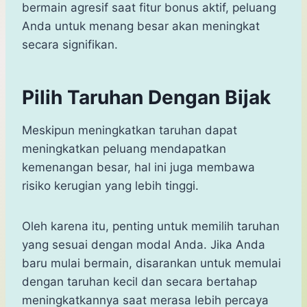
bermain agresif saat fitur bonus aktif, peluang
Anda untuk menang besar akan meningkat
secara signifikan.
Pilih Taruhan Dengan Bijak
Meskipun meningkatkan taruhan dapat
meningkatkan peluang mendapatkan
kemenangan besar, hal ini juga membawa
risiko kerugian yang lebih tinggi.
Oleh karena itu, penting untuk memilih taruhan
yang sesuai dengan modal Anda. Jika Anda
baru mulai bermain, disarankan untuk memulai
dengan taruhan kecil dan secara bertahap
meningkatkannya saat merasa lebih percaya