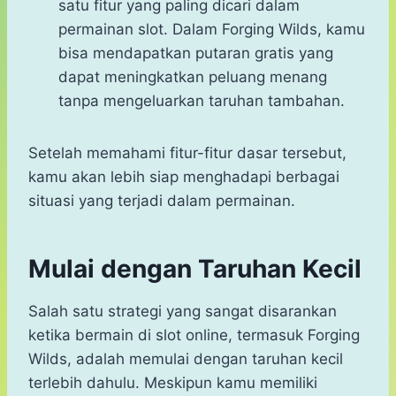
satu fitur yang paling dicari dalam
permainan slot. Dalam Forging Wilds, kamu
bisa mendapatkan putaran gratis yang
dapat meningkatkan peluang menang
tanpa mengeluarkan taruhan tambahan.
Setelah memahami fitur-fitur dasar tersebut,
kamu akan lebih siap menghadapi berbagai
situasi yang terjadi dalam permainan.
Mulai dengan Taruhan Kecil
Salah satu strategi yang sangat disarankan
ketika bermain di slot online, termasuk Forging
Wilds, adalah memulai dengan taruhan kecil
terlebih dahulu. Meskipun kamu memiliki