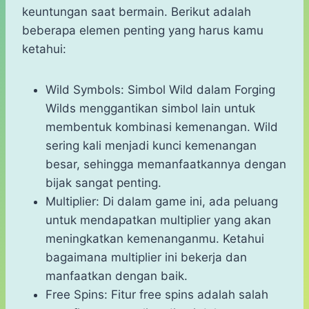
keuntungan saat bermain. Berikut adalah
beberapa elemen penting yang harus kamu
ketahui:
Wild Symbols: Simbol Wild dalam Forging
Wilds menggantikan simbol lain untuk
membentuk kombinasi kemenangan. Wild
sering kali menjadi kunci kemenangan
besar, sehingga memanfaatkannya dengan
bijak sangat penting.
Multiplier: Di dalam game ini, ada peluang
untuk mendapatkan multiplier yang akan
meningkatkan kemenanganmu. Ketahui
bagaimana multiplier ini bekerja dan
manfaatkan dengan baik.
Free Spins: Fitur free spins adalah salah