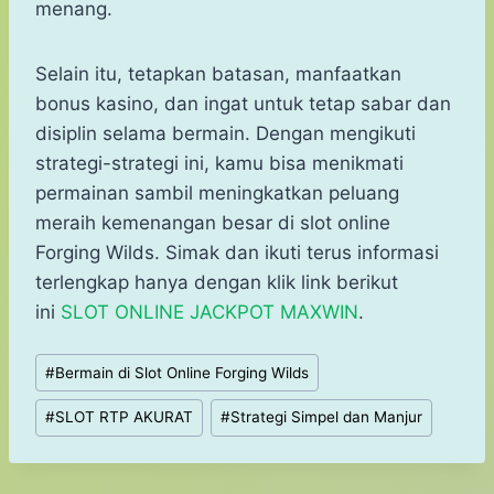
menang.
Selain itu, tetapkan batasan, manfaatkan
bonus kasino, dan ingat untuk tetap sabar dan
disiplin selama bermain. Dengan mengikuti
strategi-strategi ini, kamu bisa menikmati
permainan sambil meningkatkan peluang
meraih kemenangan besar di slot online
Forging Wilds. Simak dan ikuti terus informasi
terlengkap hanya dengan klik link berikut
ini
SLOT ONLINE JACKPOT MAXWIN
.
Post
#
Bermain di Slot Online Forging Wilds
Tags:
#
SLOT RTP AKURAT
#
Strategi Simpel dan Manjur