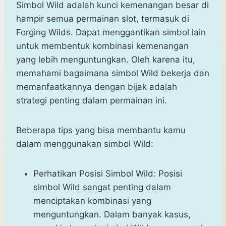
Simbol Wild adalah kunci kemenangan besar di
hampir semua permainan slot, termasuk di
Forging Wilds. Dapat menggantikan simbol lain
untuk membentuk kombinasi kemenangan
yang lebih menguntungkan. Oleh karena itu,
memahami bagaimana simbol Wild bekerja dan
memanfaatkannya dengan bijak adalah
strategi penting dalam permainan ini.
Beberapa tips yang bisa membantu kamu
dalam menggunakan simbol Wild:
Perhatikan Posisi Simbol Wild: Posisi
simbol Wild sangat penting dalam
menciptakan kombinasi yang
menguntungkan. Dalam banyak kasus,