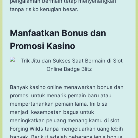
pengalaman bermain tetap menyenangkan
tanpa risiko kerugian besar.
Manfaatkan Bonus dan
Promosi Kasino
Banyak kasino online menawarkan bonus dan
promosi untuk menarik pemain baru atau
mempertahankan pemain lama. Ini bisa
menjadi kesempatan bagus untuk
meningkatkan peluang menang kamu di slot
Forging Wilds tanpa mengeluarkan uang lebih
banyak. Berikut adalah beberapa jenis bonus