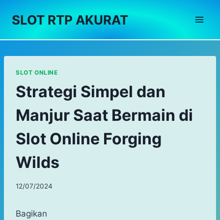
Skip
SLOT RTP AKURAT
to
content
SLOT ONLINE
Strategi Simpel dan
Manjur Saat Bermain di
Slot Online Forging
Wilds
12/07/2024
Bagikan