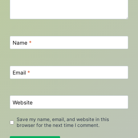
Name
*
Email
*
Website
Save my name, email, and website in this
browser for the next time I comment.