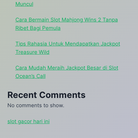
Muncul
Cara Bermain Slot Mahjong Wins 2 Tanpa
Ribet Bagi Pemula
Tips Rahasia Untuk Mendapatkan Jackpot
Treasure Wild
Cara Mudah Meraih Jackpot Besar di Slot
Ocean’s Call
Recent Comments
No comments to show.
slot gacor hari ini