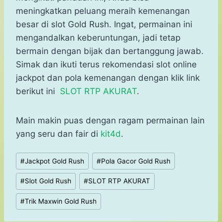
meningkatkan peluang meraih kemenangan
besar di slot Gold Rush. Ingat, permainan ini
mengandalkan keberuntungan, jadi tetap
bermain dengan bijak dan bertanggung jawab.
Simak dan ikuti terus rekomendasi slot online
jackpot dan pola kemenangan dengan klik link
berikut ini
SLOT RTP AKURAT
.
Main makin puas dengan ragam permainan lain
yang seru dan fair di
kit4d
.
Post
#
Jackpot Gold Rush
#
Pola Gacor Gold Rush
Tags:
#
Slot Gold Rush
#
SLOT RTP AKURAT
#
Trik Maxwin Gold Rush