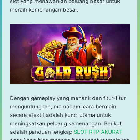
slot yang menawarkan peluang besar untuk
s
b
e
g
e
e
meraih kemenangan besar.
A
o
n
r
p
o
g
a
p
k
e
m
r
Dengan gameplay yang menarik dan fitur-fitur
menguntungkan, memahami cara bermain
secara efektif adalah kunci utama untuk
meningkatkan peluang kemenangan. Berikut
adalah panduan lengkap
SLOT RTP AKURAT