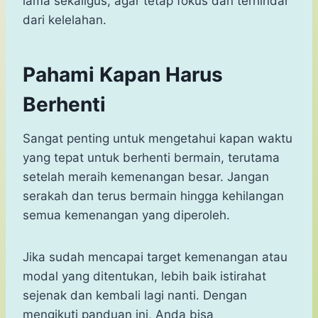
lama sekaligus, agar tetap fokus dan terhindar
dari kelelahan.
Pahami Kapan Harus
Berhenti
Sangat penting untuk mengetahui kapan waktu
yang tepat untuk berhenti bermain, terutama
setelah meraih kemenangan besar. Jangan
serakah dan terus bermain hingga kehilangan
semua kemenangan yang diperoleh.
Jika sudah mencapai target kemenangan atau
modal yang ditentukan, lebih baik istirahat
sejenak dan kembali lagi nanti. Dengan
mengikuti panduan ini, Anda bisa