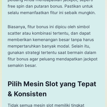
free spin dan putaran bonus. Pastikan untuk
selalu memanfaatkan fitur ini sebaik mungkin.
Biasanya, fitur bonus ini dipicu oleh simbol
scatter atau kombinasi tertentu, dan dapat
memberikan kemenangan besar tanpa harus
mempertaruhkan banyak modal. Selain itu,
gunakan strategi tertentu saat bermain dalam
fitur bonus agar peluang mendapatkan jackpot
semakin besar.
Pilih Mesin Slot yang Tepat
& Konsisten
Tidak semua mesin slot memiliki tingkat