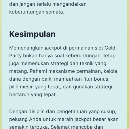
dan jangan terlalu mengandalkan
keberuntungan semata.
Kesimpulan
Memenangkan jackpot di permainan slot Gold
Party bukan hanya soal keberuntungan, tetapi
juga memerlukan strategi dan teknik yang
matang. Pahami mekanisme permainan, kelola
dana dengan baik, manfaatkan fitur bonus,
pilih mesin yang tepat, dan gunakan strategi
bertaruh yang tepat.
Dengan disiplin dan pengetahuan yang cukup,
peluang Anda untuk meraih jackpot besar akan
semakin terbuka. Selamat mencoba dan