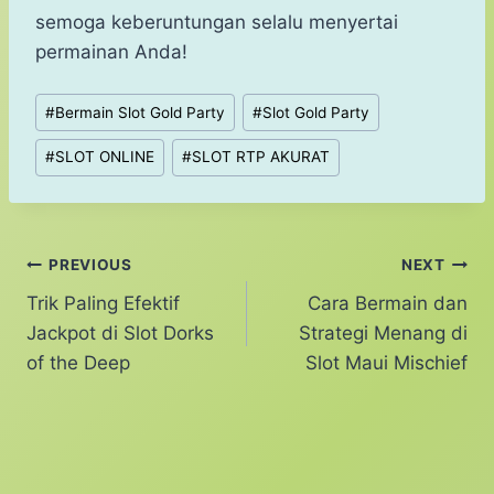
semoga keberuntungan selalu menyertai
permainan Anda!
Post
#
Bermain Slot Gold Party
#
Slot Gold Party
Tags:
#
SLOT ONLINE
#
SLOT RTP AKURAT
Post
PREVIOUS
NEXT
Trik Paling Efektif
Cara Bermain dan
navigation
Jackpot di Slot Dorks
Strategi Menang di
of the Deep
Slot Maui Mischief