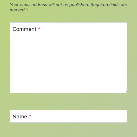
Your email address will not be published.
Required fields are
marked
*
Comment
*
Name
*