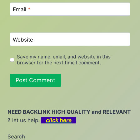
Email
*
Website
Save my name, email, and website in this
browser for the next time I comment.
NEED BACKLINK HIGH QUALITY and RELEVANT
?
let us help.
click here
Search