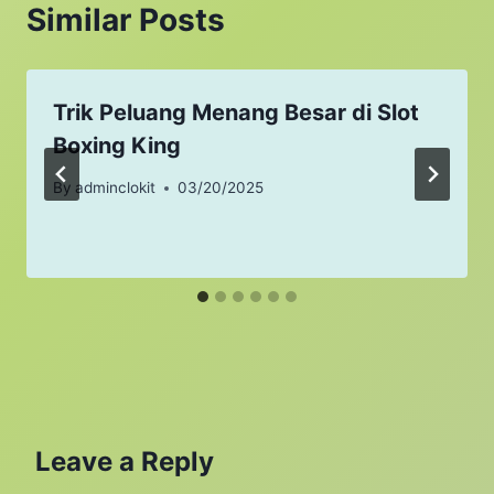
Similar Posts
Trik Peluang Menang Besar di Slot
Boxing King
By
adminclokit
03/20/2025
Leave a Reply