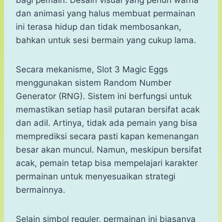
bagi pemain. Desain visual yang penuh warna
dan animasi yang halus membuat permainan
ini terasa hidup dan tidak membosankan,
bahkan untuk sesi bermain yang cukup lama.
Secara mekanisme, Slot 3 Magic Eggs
menggunakan sistem Random Number
Generator (RNG). Sistem ini berfungsi untuk
memastikan setiap hasil putaran bersifat acak
dan adil. Artinya, tidak ada pemain yang bisa
memprediksi secara pasti kapan kemenangan
besar akan muncul. Namun, meskipun bersifat
acak, pemain tetap bisa mempelajari karakter
permainan untuk menyesuaikan strategi
bermainnya.
Selain simbol reguler, permainan ini biasanya