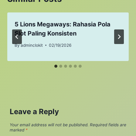
5 Lions Megaways: Rahasia Pola
Slot Paling Konsisten
By
adminclokit
02/19/2026
Leave a Reply
Your email address will not be published.
Required fields are
marked
*