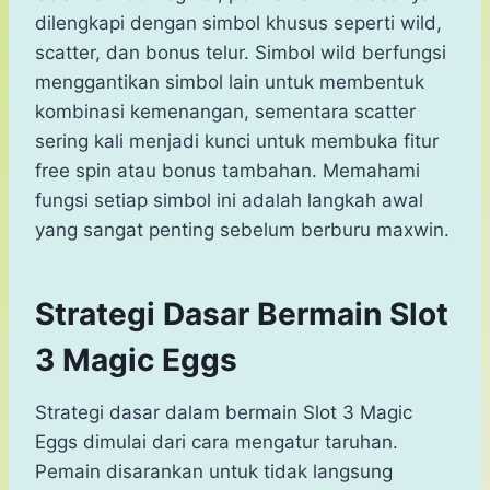
dilengkapi dengan simbol khusus seperti wild,
scatter, dan bonus telur. Simbol wild berfungsi
menggantikan simbol lain untuk membentuk
kombinasi kemenangan, sementara scatter
sering kali menjadi kunci untuk membuka fitur
free spin atau bonus tambahan. Memahami
fungsi setiap simbol ini adalah langkah awal
yang sangat penting sebelum berburu maxwin.
Strategi Dasar Bermain Slot
3 Magic Eggs
Strategi dasar dalam bermain Slot 3 Magic
Eggs dimulai dari cara mengatur taruhan.
Pemain disarankan untuk tidak langsung