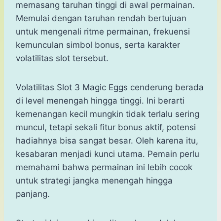
memasang taruhan tinggi di awal permainan.
Memulai dengan taruhan rendah bertujuan
untuk mengenali ritme permainan, frekuensi
kemunculan simbol bonus, serta karakter
volatilitas slot tersebut.
Volatilitas Slot 3 Magic Eggs cenderung berada
di level menengah hingga tinggi. Ini berarti
kemenangan kecil mungkin tidak terlalu sering
muncul, tetapi sekali fitur bonus aktif, potensi
hadiahnya bisa sangat besar. Oleh karena itu,
kesabaran menjadi kunci utama. Pemain perlu
memahami bahwa permainan ini lebih cocok
untuk strategi jangka menengah hingga
panjang.