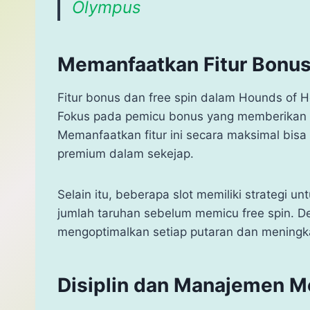
Olympus
Memanfaatkan Fitur Bonus
Fitur bonus dan free spin dalam Hounds of 
Fokus pada pemicu bonus yang memberikan mu
Memanfaatkan fitur ini secara maksimal bis
premium dalam sekejap.
Selain itu, beberapa slot memiliki strategi
jumlah taruhan sebelum memicu free spin. 
mengoptimalkan setiap putaran dan meningka
Disiplin dan Manajemen M