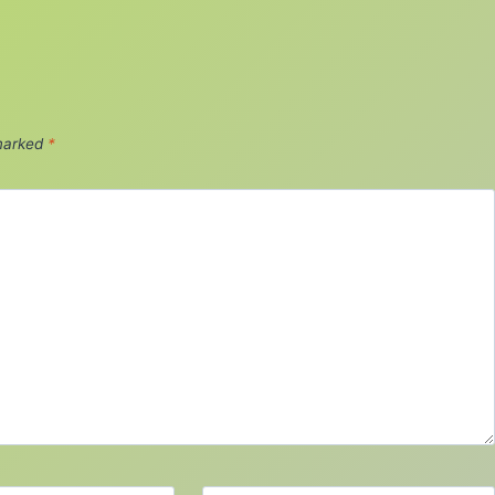
 marked
*