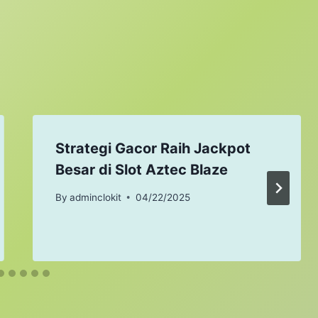
Strategi Gacor Raih Jackpot
Besar di Slot Aztec Blaze
By
adminclokit
04/22/2025