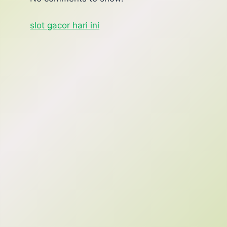
slot gacor hari ini