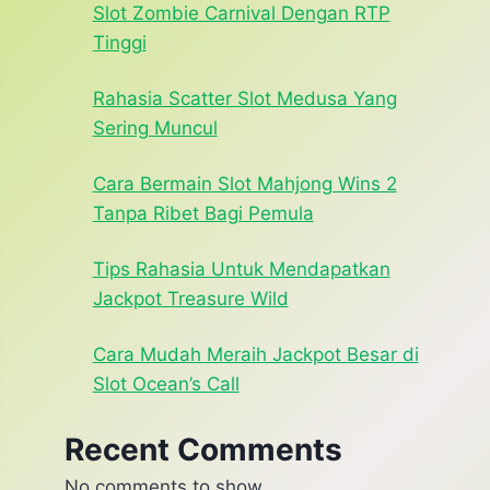
Slot Zombie Carnival Dengan RTP
Tinggi
Rahasia Scatter Slot Medusa Yang
Sering Muncul
Cara Bermain Slot Mahjong Wins 2
Tanpa Ribet Bagi Pemula
Tips Rahasia Untuk Mendapatkan
Jackpot Treasure Wild
Cara Mudah Meraih Jackpot Besar di
Slot Ocean’s Call
Recent Comments
No comments to show.