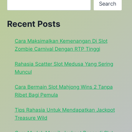
Search
Recent Posts
Cara Maksimalkan Kemenangan Di Slot
Zombie Carnival Dengan RTP Tinggi
Rahasia Scatter Slot Medusa Yang Sering
Muncul
Cara Bermain Slot Mahjong Wins 2 Tanpa
Ribet Bagi Pemula
Tips Rahasia Untuk Mendapatkan Jackpot
Treasure Wild