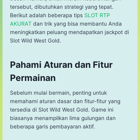
tersebut, dibutuhkan strategi yang tepat.
Berikut adalah beberapa tips
SLOT RTP
AKURAT
dan trik yang bisa membantu Anda
meningkatkan peluang mendapatkan jackpot di
Slot Wild West Gold.
Pahami Aturan dan Fitur
Permainan
Sebelum mulai bermain, penting untuk
memahami aturan dasar dan fitur-fitur yang
tersedia di Slot Wild West Gold. Game ini
biasanya menampilkan lima gulungan dan
beberapa garis pembayaran aktif.