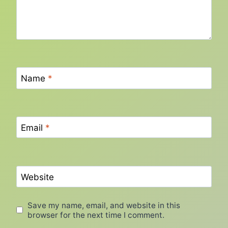
Name
*
Email
*
Website
Save my name, email, and website in this
browser for the next time I comment.