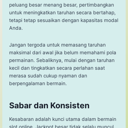
peluang besar menang besar, pertimbangkan
untuk meningkatkan taruhan secara bertahap,
tetapi tetap sesuaikan dengan kapasitas modal
Anda.
Jangan tergoda untuk memasang taruhan
maksimal dari awal jika belum memahami pola
permainan. Sebaliknya, mulai dengan taruhan
kecil dan tingkatkan secara perlahan saat
merasa sudah cukup nyaman dan
berpengalaman bermain.
Sabar dan Konsisten
Kesabaran adalah kunci utama dalam bermain
slot online. Jackpot besar tidak selalu muncul