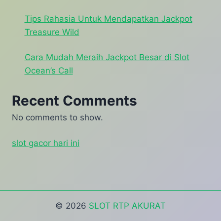
Tips Rahasia Untuk Mendapatkan Jackpot
Treasure Wild
Cara Mudah Meraih Jackpot Besar di Slot
Ocean’s Call
Recent Comments
No comments to show.
slot gacor hari ini
© 2026
SLOT RTP AKURAT