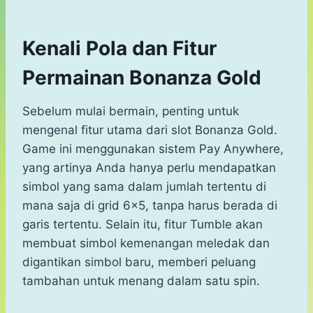
Kenali Pola dan Fitur
Permainan Bonanza Gold
Sebelum mulai bermain, penting untuk
mengenal fitur utama dari slot Bonanza Gold.
Game ini menggunakan sistem Pay Anywhere,
yang artinya Anda hanya perlu mendapatkan
simbol yang sama dalam jumlah tertentu di
mana saja di grid 6×5, tanpa harus berada di
garis tertentu. Selain itu, fitur Tumble akan
membuat simbol kemenangan meledak dan
digantikan simbol baru, memberi peluang
tambahan untuk menang dalam satu spin.