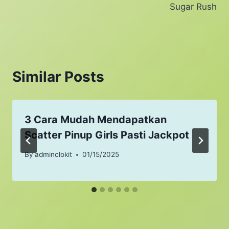
Sugar Rush
Similar Posts
3 Cara Mudah Mendapatkan
Scatter Pinup Girls Pasti Jackpot
By
adminclokit
01/15/2025