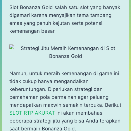
h
a
e
e
k
i
h
a
c
s
l
y
n
a
Slot Bonanza Gold salah satu slot yang banyak
t
e
s
e
p
e
r
digemari karena menyajikan tema tambang
s
b
e
g
e
e
emas yang penuh kejutan serta potensi
A
o
n
r
kemenangan besar
p
o
g
a
p
k
e
m
r
Namun, untuk meraih kemenangan di game ini
tidak cukup hanya mengandalkan
keberuntungan. Diperlukan strategi dan
pemahaman pola permainan agar peluang
mendapatkan maxwin semakin terbuka. Berikut
SLOT RTP AKURAT
ini akan membahas
beberapa strategi jitu yang bisa Anda terapkan
saat bermain Bonanza Gold.