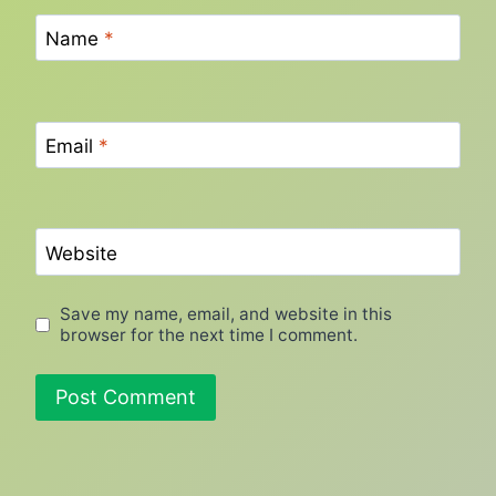
Name
*
Email
*
Website
Save my name, email, and website in this
browser for the next time I comment.