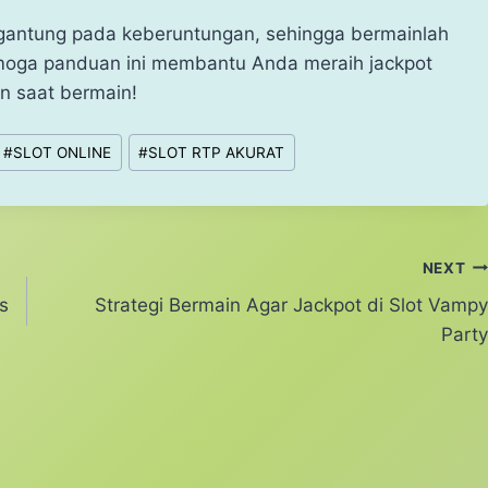
rgantung pada keberuntungan, sehingga bermainlah
emoga panduan ini membantu Anda meraih jackpot
n saat bermain!
#
SLOT ONLINE
#
SLOT RTP AKURAT
NEXT
s
Strategi Bermain Agar Jackpot di Slot Vampy
Party