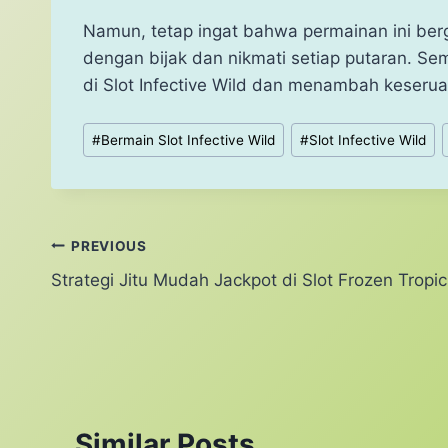
Namun, tetap ingat bahwa permainan ini be
dengan bijak dan nikmati setiap putaran. S
di Slot Infective Wild dan menambah keserua
Post
#
Bermain Slot Infective Wild
#
Slot Infective Wild
Tags:
Post
PREVIOUS
Strategi Jitu Mudah Jackpot di Slot Frozen Tropic
navigation
Similar Posts