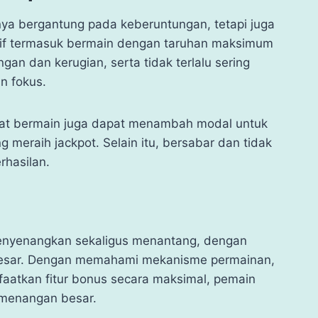
hanya bergantung pada keberuntungan, tetapi juga
ektif termasuk bermain dengan taruhan maksimum
an dan kerugian, serta tidak terlalu sering
n fokus.
mpat bermain juga dapat menambah modal untuk
 meraih jackpot. Selain itu, bersabar dan tidak
rhasilan.
 menyenangkan sekaligus menantang, dengan
besar. Dengan memahami mekanisme permainan,
aatkan fitur bonus secara maksimal, pemain
kemenangan besar.