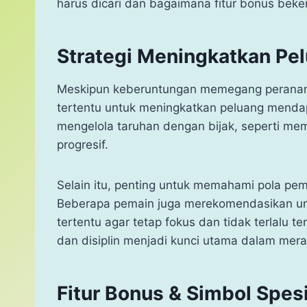
harus dicari dan bagaimana fitur bonus beker
Strategi Meningkatkan Pe
Meskipun keberuntungan memegang peranan 
tertentu untuk meningkatkan peluang mendap
mengelola taruhan dengan bijak, seperti me
progresif.
Selain itu, penting untuk memahami pola pe
Beberapa pemain juga merekomendasikan un
tertentu agar tetap fokus dan tidak terlalu 
dan disiplin menjadi kunci utama dalam merai
Fitur Bonus & Simbol Spe