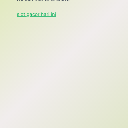
slot gacor hari ini