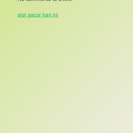
slot gacor hari ini