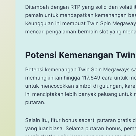
Ditambah dengan RTP yang solid dan volatili
pemain untuk mendapatkan kemenangan besar
Keunggulan ini membuat Twin Spin Megaways 
mencari pengalaman bermain slot yang mena
Potensi Kemenangan Twin
Potensi kemenangan Twin Spin Megaways san
memungkinkan hingga 117.649 cara untuk me
untuk mencocokkan simbol di gulungan, karen
Ini menciptakan lebih banyak peluang untu
putaran.
Selain itu, fitur bonus seperti putaran gra
yang luar biasa. Selama putaran bonus, pe