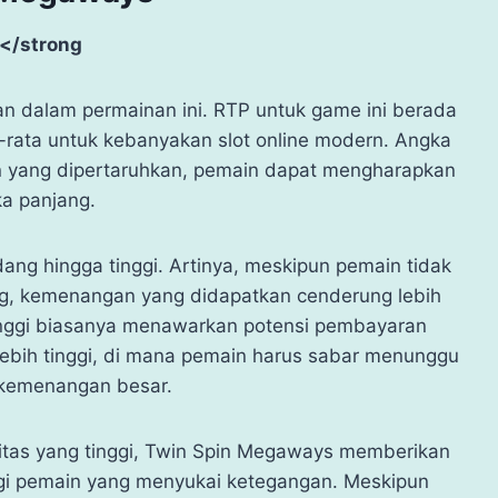
 dalam permainan ini. RTP untuk game ini berada
a-rata untuk kebanyakan slot online modern. Angka
in yang dipertaruhkan, pemain dapat mengharapkan
ka panjang.
ang hingga tinggi. Artinya, meskipun pemain tidak
g, kemenangan yang didapatkan cenderung lebih
s tinggi biasanya menawarkan potensi pembayaran
lebih tinggi, di mana pemain harus sabar menunggu
kemenangan besar.
litas yang tinggi, Twin Spin Megaways memberikan
i pemain yang menyukai ketegangan. Meskipun