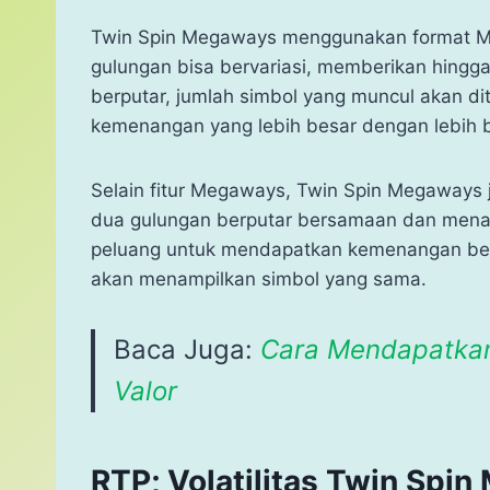
Twin Spin Megaways menggunakan format Meg
gulungan bisa bervariasi, memberikan hingga
berputar, jumlah simbol yang muncul akan d
kemenangan yang lebih besar dengan lebih
Selain fitur Megaways, Twin Spin Megaways j
dua gulungan berputar bersamaan dan menamp
peluang untuk mendapatkan kemenangan besa
akan menampilkan simbol yang sama.
Baca Juga:
Cara Mendapatkan 
Valor
RTP; Volatilitas Twin Spi