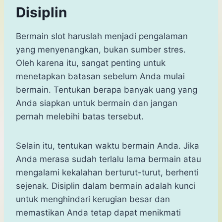
Disiplin
Bermain slot haruslah menjadi pengalaman
yang menyenangkan, bukan sumber stres.
Oleh karena itu, sangat penting untuk
menetapkan batasan sebelum Anda mulai
bermain. Tentukan berapa banyak uang yang
Anda siapkan untuk bermain dan jangan
pernah melebihi batas tersebut.
Selain itu, tentukan waktu bermain Anda. Jika
Anda merasa sudah terlalu lama bermain atau
mengalami kekalahan berturut-turut, berhenti
sejenak. Disiplin dalam bermain adalah kunci
untuk menghindari kerugian besar dan
memastikan Anda tetap dapat menikmati