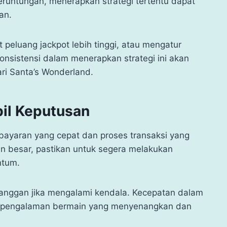
runtungan, menerapkan strategi tertentu dapat
an.
 peluang jackpot lebih tinggi, atau mengatur
onsistensi dalam menerapkan strategi ini akan
ri Santa’s Wonderland.
il Keputusan
bayaran yang cepat dan proses transaksi yang
besar, pastikan untuk segera melakukan
ntum.
anggan jika mengalami kendala. Kecepatan dalam
 pengalaman bermain yang menyenangkan dan