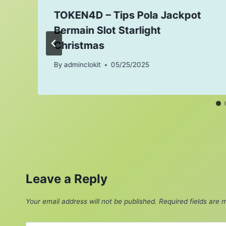
TOKEN4D – Tips Pola Jackpot
Bermain Slot Starlight
Christmas
By
adminclokit
05/25/2025
Leave a Reply
Your email address will not be published.
Required fields are