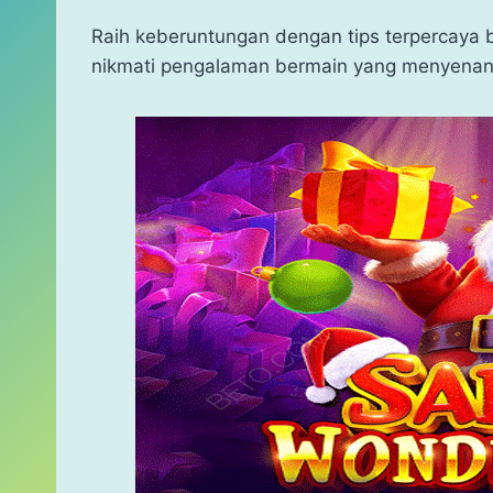
h
a
e
e
k
i
h
a
c
s
l
y
n
a
Raih keberuntungan dengan tips terpercaya 
t
e
s
e
p
e
r
nikmati pengalaman bermain yang menyenan
s
b
e
g
e
e
A
o
n
r
p
o
g
a
p
k
e
m
r