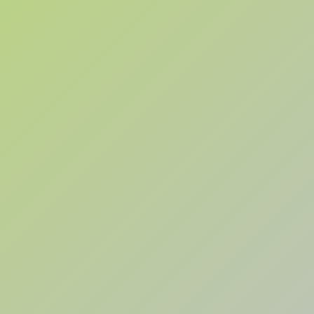
Strategi Mendapatkan Jackpot
di Slot Mystery Mice
By
adminclokit
04/22/2025