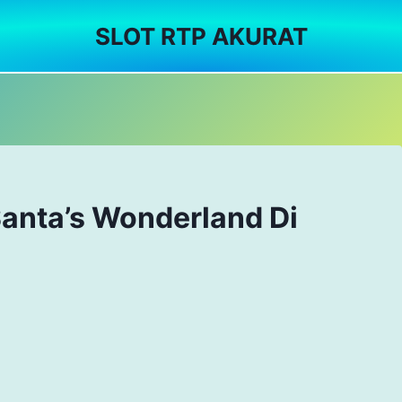
SLOT RTP AKURAT
Santa’s Wonderland Di