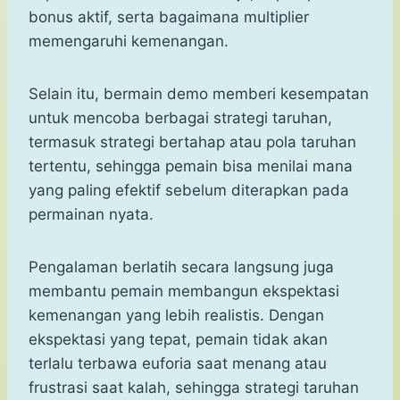
bonus aktif, serta bagaimana multiplier
memengaruhi kemenangan.
Selain itu, bermain demo memberi kesempatan
untuk mencoba berbagai strategi taruhan,
termasuk strategi bertahap atau pola taruhan
tertentu, sehingga pemain bisa menilai mana
yang paling efektif sebelum diterapkan pada
permainan nyata.
Pengalaman berlatih secara langsung juga
membantu pemain membangun ekspektasi
kemenangan yang lebih realistis. Dengan
ekspektasi yang tepat, pemain tidak akan
terlalu terbawa euforia saat menang atau
frustrasi saat kalah, sehingga strategi taruhan