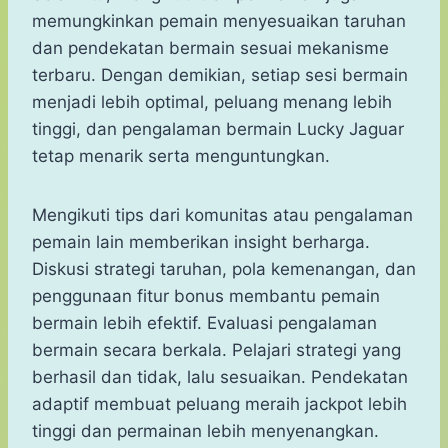
memungkinkan pemain menyesuaikan taruhan
dan pendekatan bermain sesuai mekanisme
terbaru. Dengan demikian, setiap sesi bermain
menjadi lebih optimal, peluang menang lebih
tinggi, dan pengalaman bermain Lucky Jaguar
tetap menarik serta menguntungkan.
Mengikuti tips dari komunitas atau pengalaman
pemain lain memberikan insight berharga.
Diskusi strategi taruhan, pola kemenangan, dan
penggunaan fitur bonus membantu pemain
bermain lebih efektif. Evaluasi pengalaman
bermain secara berkala. Pelajari strategi yang
berhasil dan tidak, lalu sesuaikan. Pendekatan
adaptif membuat peluang meraih jackpot lebih
tinggi dan permainan lebih menyenangkan.