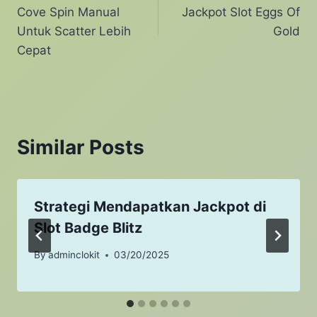
navigation
Cove Spin Manual
Jackpot Slot Eggs Of
Untuk Scatter Lebih
Gold
Cepat
Similar Posts
Strategi Mendapatkan Jackpot di
Slot Badge Blitz
By
adminclokit
03/20/2025