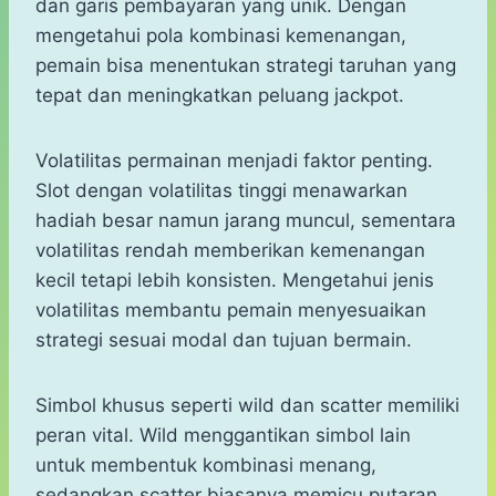
dan garis pembayaran yang unik. Dengan
mengetahui pola kombinasi kemenangan,
pemain bisa menentukan strategi taruhan yang
tepat dan meningkatkan peluang jackpot.
Volatilitas permainan menjadi faktor penting.
Slot dengan volatilitas tinggi menawarkan
hadiah besar namun jarang muncul, sementara
volatilitas rendah memberikan kemenangan
kecil tetapi lebih konsisten. Mengetahui jenis
volatilitas membantu pemain menyesuaikan
strategi sesuai modal dan tujuan bermain.
Simbol khusus seperti wild dan scatter memiliki
peran vital. Wild menggantikan simbol lain
untuk membentuk kombinasi menang,
sedangkan scatter biasanya memicu putaran