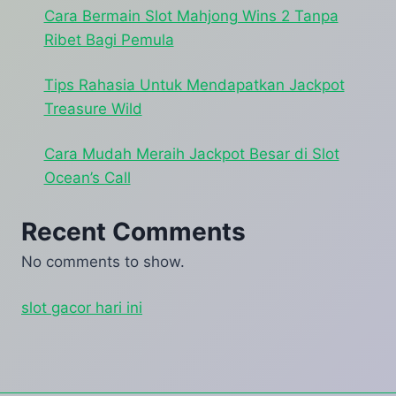
Cara Bermain Slot Mahjong Wins 2 Tanpa
Ribet Bagi Pemula
Tips Rahasia Untuk Mendapatkan Jackpot
Treasure Wild
Cara Mudah Meraih Jackpot Besar di Slot
Ocean’s Call
Recent Comments
No comments to show.
slot gacor hari ini