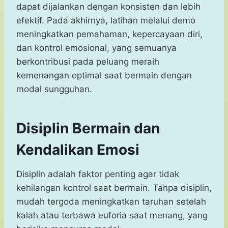
dapat dijalankan dengan konsisten dan lebih
efektif. Pada akhirnya, latihan melalui demo
meningkatkan pemahaman, kepercayaan diri,
dan kontrol emosional, yang semuanya
berkontribusi pada peluang meraih
kemenangan optimal saat bermain dengan
modal sungguhan.
Disiplin Bermain dan
Kendalikan Emosi
Disiplin adalah faktor penting agar tidak
kehilangan kontrol saat bermain. Tanpa disiplin,
mudah tergoda meningkatkan taruhan setelah
kalah atau terbawa euforia saat menang, yang