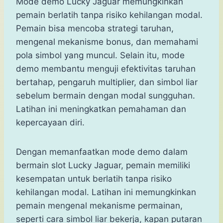
Mode demo Lucky Jaguar memungkinkan
pemain berlatih tanpa risiko kehilangan modal.
Pemain bisa mencoba strategi taruhan,
mengenal mekanisme bonus, dan memahami
pola simbol yang muncul. Selain itu, mode
demo membantu menguji efektivitas taruhan
bertahap, pengaruh multiplier, dan simbol liar
sebelum bermain dengan modal sungguhan.
Latihan ini meningkatkan pemahaman dan
kepercayaan diri.
Dengan memanfaatkan mode demo dalam
bermain slot Lucky Jaguar, pemain memiliki
kesempatan untuk berlatih tanpa risiko
kehilangan modal. Latihan ini memungkinkan
pemain mengenal mekanisme permainan,
seperti cara simbol liar bekerja, kapan putaran