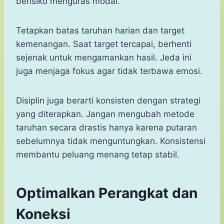
berisiko menguras modal.
Tetapkan batas taruhan harian dan target
kemenangan. Saat target tercapai, berhenti
sejenak untuk mengamankan hasil. Jeda ini
juga menjaga fokus agar tidak terbawa emosi.
Disiplin juga berarti konsisten dengan strategi
yang diterapkan. Jangan mengubah metode
taruhan secara drastis hanya karena putaran
sebelumnya tidak menguntungkan. Konsistensi
membantu peluang menang tetap stabil.
Optimalkan Perangkat dan
Koneksi