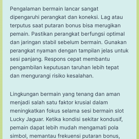
Pengalaman bermain lancar sangat
dipengaruhi perangkat dan koneksi. Lag atau
terputus saat putaran bonus bisa merugikan
pemain. Pastikan perangkat berfungsi optimal
dan jaringan stabil sebelum bermain. Gunakan
perangkat nyaman dengan tampilan jelas untuk
sesi panjang. Respons cepat membantu
pengambilan keputusan taruhan lebih tepat
dan mengurangi risiko kesalahan.
Lingkungan bermain yang tenang dan aman
menjadi salah satu faktor krusial dalam
meningkatkan fokus selama sesi bermain slot
Lucky Jaguar. Ketika kondisi sekitar kondusif,
pemain dapat lebih mudah mengamati pola
simbol, memantau frekuensi putaran bonus,