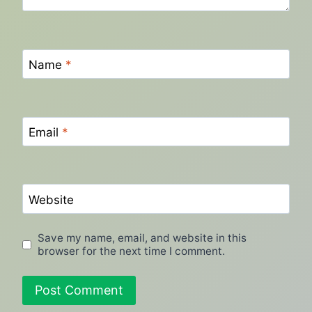
Name
*
Email
*
Website
Save my name, email, and website in this
browser for the next time I comment.