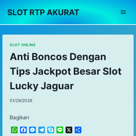
Skip
SLOT RTP AKURAT
to
content
SLOT ONLINE
Anti Boncos Dengan
Tips Jackpot Besar Slot
Lucky Jaguar
01/29/2026
Bagikan
W
F
M
T
S
L
X
S