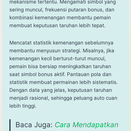
mekanisme tertentu. Mengamati simbol yang
sering muncul, frekuensi putaran bonus, dan
kombinasi kemenangan membantu pemain
membuat keputusan taruhan lebih tepat.
Mencatat statistik kemenangan sebelumnya
membantu menyusun strategi. Misalnya, jika
kemenangan kecil berturut-turut muncul,
pemain bisa bersiap meningkatkan taruhan
saat simbol bonus aktif. Pantauan pola dan
statistik membuat permainan lebih sistematis.
Dengan data yang jelas, keputusan taruhan
menjadi rasional, sehingga peluang auto cuan
lebih tinggi.
Baca Juga:
Cara Mendapatkan