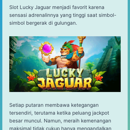
h
a
e
e
k
i
h
a
c
s
l
y
n
a
Slot Lucky Jaguar menjadi favorit karena
t
e
s
e
p
e
r
sensasi adrenalinnya yang tinggi saat simbol-
s
b
e
g
e
e
simbol bergerak di gulungan.
A
o
n
r
p
o
g
a
p
k
e
m
r
Setiap putaran membawa ketegangan
tersendiri, terutama ketika peluang jackpot
besar muncul. Namun, meraih kemenangan
maksimal tidak cukup hanya mengandalkan