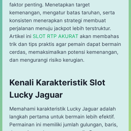
faktor penting. Menetapkan target
kemenangan, mengatur batas taruhan, serta
konsisten menerapkan strategi membuat
perjalanan menuju jackpot lebih terstruktur.
Artikel ini
SLOT RTP AKURAT
akan membahas
trik dan tips praktis agar pemain dapat bermain
cerdas, memaksimalkan potensi kemenangan,
dan mengurangi risiko kerugian.
Kenali Karakteristik Slot
Lucky Jaguar
Memahami karakteristik Lucky Jaguar adalah
langkah pertama untuk bermain lebih efektif.
Permainan ini memiliki jumlah gulungan, baris,