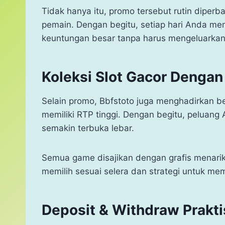
Tidak hanya itu, promo tersebut rutin diperb
pemain. Dengan begitu, setiap hari Anda me
keuntungan besar tanpa harus mengeluarkan
Koleksi Slot Gacor Dengan
Selain promo, Bbfstoto juga menghadirkan ber
memiliki RTP tinggi. Dengan begitu, pelua
semakin terbuka lebar.
Semua game disajikan dengan grafis menarik
memilih sesuai selera dan strategi untuk m
Deposit & Withdraw Prakti