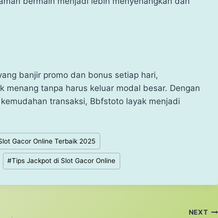
laman bermain menjadi lebih menyenangkan dan
 yang banjir promo dan bonus setiap hari,
k menang tanpa harus keluar modal besar. Dengan
n kemudahan transaksi, Bbfstoto layak menjadi
Slot Gacor Online Terbaik 2025
#
Tips Jackpot di Slot Gacor Online
NEXT