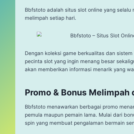
h
a
e
e
k
i
h
a
c
s
l
y
n
a
Bbfstoto adalah situs slot online yang sel
t
e
s
e
p
e
r
melimpah setiap hari.
s
b
e
g
e
e
A
o
n
r
p
o
g
a
p
k
e
m
r
Dengan koleksi game berkualitas dan sistem t
pecinta slot yang ingin menang besar sekali
akan memberikan informasi menarik yang waj
Promo & Bonus Melimpah d
Bbfstoto menawarkan berbagai promo menari
pemula maupun pemain lama. Mulai dari bonu
spin yang membuat pengalaman bermain se