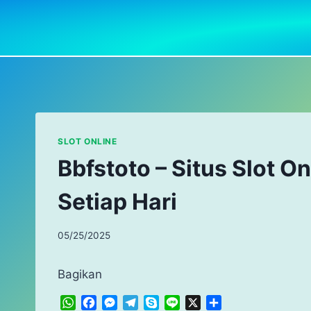
Skip
to
content
SLOT ONLINE
Bbfstoto – Situs Slot O
Setiap Hari
05/25/2025
Bagikan
W
F
M
T
S
L
X
S