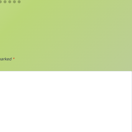
 marked
*