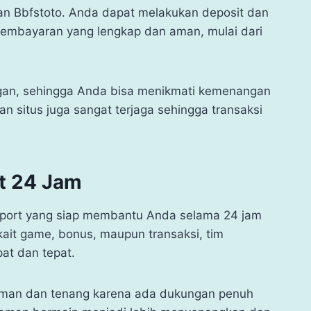
an Bbfstoto. Anda dapat melakukan deposit dan
embayaran yang lengkap dan aman, mulai dari
gan, sehingga Anda bisa menikmati kemenangan
 situs juga sangat terjaga sehingga transaksi
t 24 Jam
pport yang siap membantu Anda selama 24 jam
ait game, bonus, maupun transaksi, tim
pat dan tepat.
aman dan tenang karena ada dukungan penuh