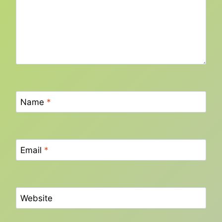
Name
*
Email
*
Website