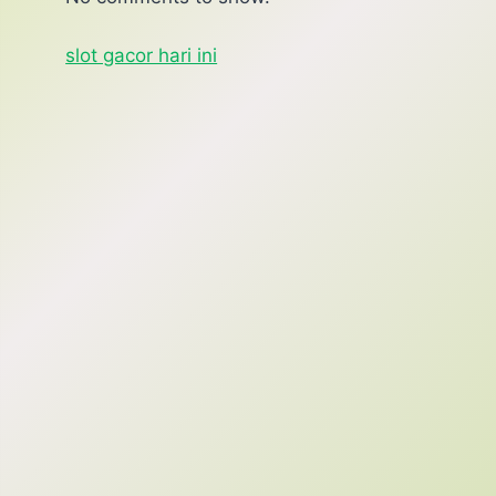
slot gacor hari ini