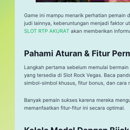
Game ini mampu menarik perhatian pemain d
judi lainnya, keberuntungan menjadi faktor
SLOT RTP AKURAT
akan memberikan informas
Pahami Aturan & Fitur Per
Langkah pertama sebelum memulai bermain ad
yang tersedia di Slot Rock Vegas. Baca pand
simbol-simbol khusus, fitur bonus, dan cara
Banyak pemain sukses karena mereka mengu
memanfaatkan fitur-fitur ini secara optimal.