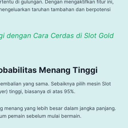
ertentu di gulungan. Dengan mengaktifkan fitur ini,
mengeluarkan taruhan tambahan dan berpotensi
i dengan Cara Cerdas di Slot Gold
robabilitas Menang Tinggi
gembalian yang sama. Sebaiknya pilih mesin Slot
er) tinggi, biasanya di atas 95%.
g menang yang lebih besar dalam jangka panjang.
forum pemain sebelum mulai bermain.