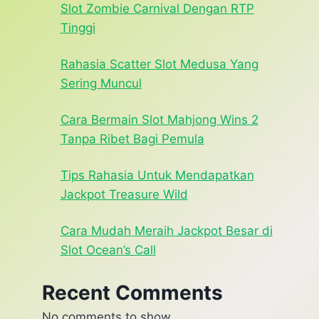
Slot Zombie Carnival Dengan RTP
Tinggi
Rahasia Scatter Slot Medusa Yang
Sering Muncul
Cara Bermain Slot Mahjong Wins 2
Tanpa Ribet Bagi Pemula
Tips Rahasia Untuk Mendapatkan
Jackpot Treasure Wild
Cara Mudah Meraih Jackpot Besar di
Slot Ocean’s Call
Recent Comments
No comments to show.