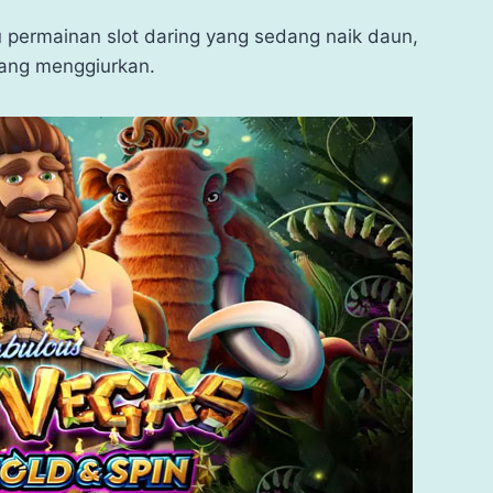
 permainan slot daring yang sedang naik daun,
yang menggiurkan.