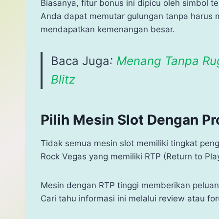
Biasanya, fitur bonus ini dipicu oleh simbol t
Anda dapat memutar gulungan tanpa harus 
mendapatkan kemenangan besar.
Baca Juga
:
Menang Tanpa Rug
Blitz
Pilih Mesin Slot Dengan P
Tidak semua mesin slot memiliki tingkat pen
Rock Vegas yang memiliki RTP (Return to Play
Mesin dengan RTP tinggi memberikan peluan
Cari tahu informasi ini melalui review atau 