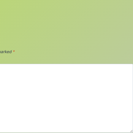
 marked
*