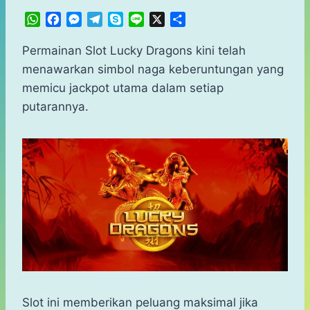
W
F
M
T
S
L
X
S
h
a
e
e
k
i
h
a
c
s
l
y
n
a
Permainan Slot Lucky Dragons kini telah
t
e
s
e
p
e
r
menawarkan simbol naga keberuntungan yang
s
b
e
g
e
e
memicu jackpot utama dalam setiap
A
o
n
r
putarannya.
p
o
g
a
p
k
e
m
r
Slot ini memberikan peluang maksimal jika