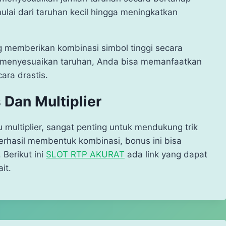
ulai dari taruhan kecil hingga meningkatkan
ng memberikan kombinasi simbol tinggi secara
 menyesuaikan taruhan, Anda bisa memanfaatkan
ra drastis.
Dan Multiplier
tau multiplier, sangat penting untuk mendukung trik
 berhasil membentuk kombinasi, bonus ini bisa
Berikut ini
SLOT RTP AKURAT
ada link yang dapat
it.