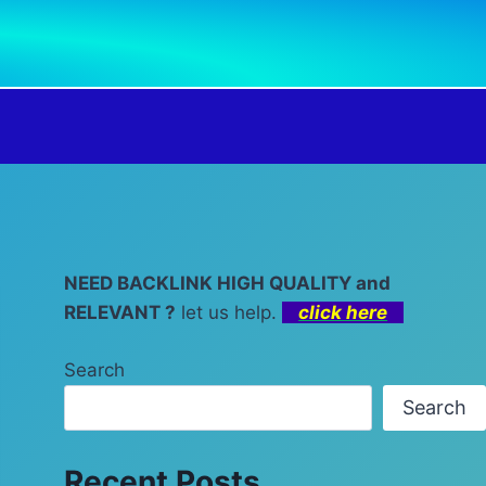
NEED BACKLINK HIGH QUALITY and
RELEVANT ?
let us help.
click here
Search
Search
Recent Posts