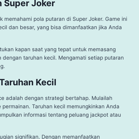
 Super Joker
uk memahami pola putaran di Super Joker. Game ini
ecil dan besar, yang bisa dimanfaatkan jika Anda
ntukan kapan saat yang tepat untuk memasang
 dengan taruhan kecil. Mengamati setiap putaran
g.
Taruhan Kecil
ce adalah dengan strategi bertahap. Mulailah
me permainan. Taruhan kecil memungkinkan Anda
mpulkan informasi tentang peluang jackpot atau
kerugian signifikan. Dengan memanfaatkan