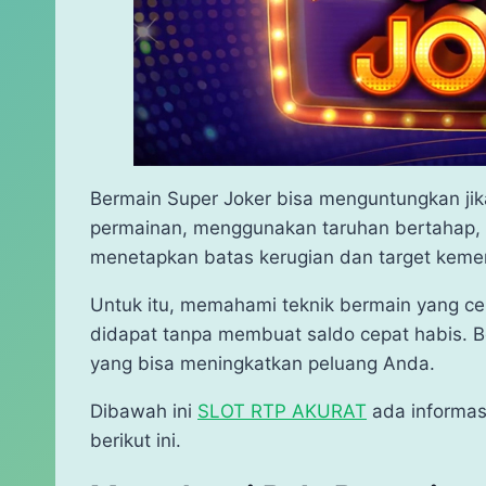
Bermain Super Joker bisa menguntungkan jik
permainan, menggunakan taruhan bertahap, m
menetapkan batas kerugian dan target keme
Untuk itu, memahami teknik bermain yang c
didapat tanpa membuat saldo cepat habis. B
yang bisa meningkatkan peluang Anda.
Dibawah ini
SLOT RTP AKURAT
ada informasi
berikut ini.