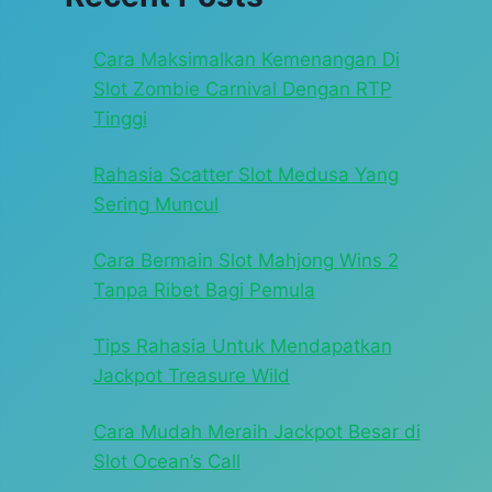
Cara Maksimalkan Kemenangan Di
Slot Zombie Carnival Dengan RTP
Tinggi
Rahasia Scatter Slot Medusa Yang
Sering Muncul
Cara Bermain Slot Mahjong Wins 2
Tanpa Ribet Bagi Pemula
Tips Rahasia Untuk Mendapatkan
Jackpot Treasure Wild
Cara Mudah Meraih Jackpot Besar di
Slot Ocean’s Call