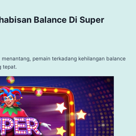
habisan Balance Di Super
s menantang, pemain terkadang kehilangan balance
 tepat.