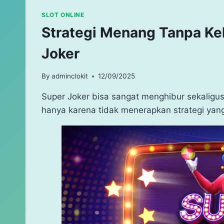
SLOT ONLINE
Strategi Menang Tanpa Ke
Joker
By
adminclokit
12/09/2025
Super Joker bisa sangat menghibur sekaligu
hanya karena tidak menerapkan strategi yang