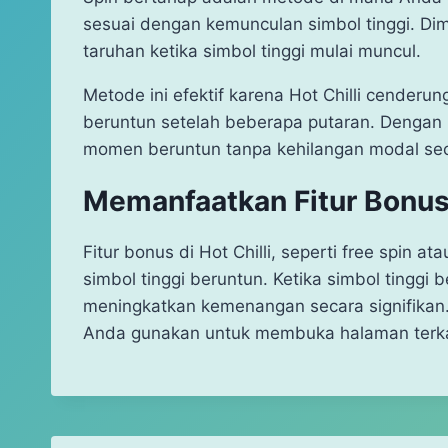
sesuai dengan kemunculan simbol tinggi. Dim
taruhan ketika simbol tinggi mulai muncul.
Metode ini efektif karena Hot Chilli cenderu
beruntun setelah beberapa putaran. Dengan
momen beruntun tanpa kehilangan modal seca
Memanfaatkan Fitur Bonus 
Fitur bonus di Hot Chilli, seperti free spin a
simbol tinggi beruntun. Ketika simbol tinggi
meningkatkan kemenangan secara signifikan. 
Anda gunakan untuk membuka halaman terka