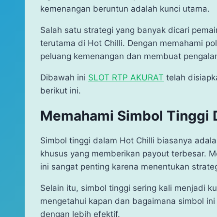
kemenangan beruntun adalah kunci utama.
Salah satu strategi yang banyak dicari pemai
terutama di Hot Chilli. Dengan memahami pol
peluang kemenangan dan membuat pengalama
Dibawah ini
SLOT RTP AKURAT
telah disiapk
berikut ini.
Memahami Simbol Tinggi Di
Simbol tinggi dalam Hot Chilli biasanya adal
khusus yang memberikan payout terbesar. Me
ini sangat penting karena menentukan strate
Selain itu, simbol tinggi sering kali menjadi
mengetahui kapan dan bagaimana simbol in
dengan lebih efektif.