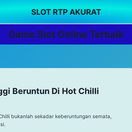
SLOT RTP AKURAT
Game Slot Online Terbaik
gi Beruntun Di Hot Chilli
 Chilli bukanlah sekadar keberuntungan semata,
si.