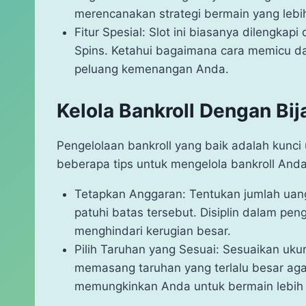
merencanakan strategi bermain yang lebih 
Fitur Spesial: Slot ini biasanya dilengkapi 
Spins. Ketahui bagaimana cara memicu dan
peluang kemenangan Anda.
Kelola Bankroll Dengan Bij
Pengelolaan bankroll yang baik adalah kunci
beberapa tips untuk mengelola bankroll Anda
Tetapkan Anggaran: Tentukan jumlah uan
patuhi batas tersebut. Disiplin dalam pe
menghindari kerugian besar.
Pilih Taruhan yang Sesuai: Sesuaikan ukur
memasang taruhan yang terlalu besar agar
memungkinkan Anda untuk bermain lebih 