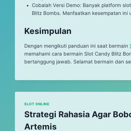
Cobalah Versi Demo: Banyak platform slo
Blitz Bombs. Manfaatkan kesempatan ini un
Kesimpulan
Dengan mengikuti panduan ini saat bermain
memahami cara bermain Slot Candy Blitz Bom
bertanggung jawab. Selamat bermain dan s
SLOT ONLINE
Strategi Rahasia Agar Bob
Artemis