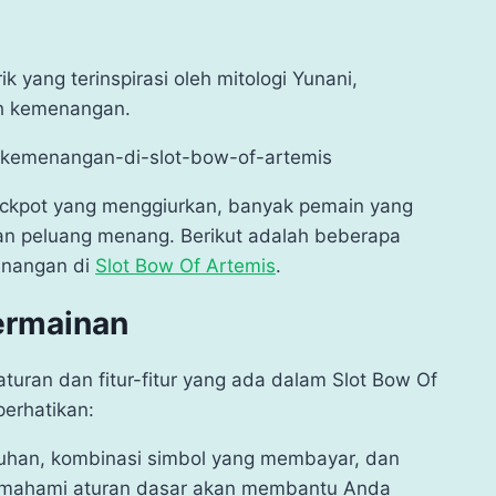
 yang terinspirasi oleh mitologi Yunani,
h kemenangan.
jackpot yang menggiurkan, banyak pemain yang
an peluang menang. Berikut adalah beberapa
enangan di
Slot Bow Of Artemis
.
ermainan
uran dan fitur-fitur yang ada dalam Slot Bow Of
perhatikan:
ruhan, kombinasi simbol yang membayar, dan
emahami aturan dasar akan membantu Anda