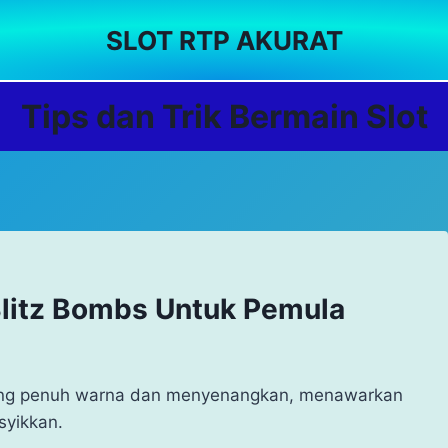
SLOT RTP AKURAT
Tips dan Trik Bermain Slot
Blitz Bombs Untuk Pemula
yang penuh warna dan menyenangkan, menawarkan
yikkan.