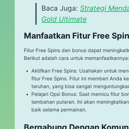
Baca Juga:
Strategi Menda
Gold Ultimate
Manfaatkan Fitur Free Spi
Fitur Free Spins dan bonus dapat meningka
Berikut adalah cara untuk memanfaatkannya
Aktifkan Free Spins: Usahakan untuk me
fitur Free Spins. Fitur ini memberi Anda
taruhan, yang bisa sangat menguntungka
Pelajari Opsi Bonus: Saat memicu fitur b
tambahan putaran. Ini akan meningkatkan
baik selama permainan.
Bergabung Dengan Komuni