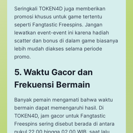
Seringkali TOKEN4D juga memberikan
promosi khusus untuk game tertentu
seperti Fangtastic Freespins. Jangan
lewatkan event-event ini karena hadiah
scatter dan bonus di dalam game biasanya
lebih mudah diakses selama periode
promo.
5. Waktu Gacor dan
Frekuensi Bermain
Banyak pemain mengamati bahwa waktu
bermain dapat memengaruhi hasil. Di
TOKEN4D, jam gacor untuk Fangtastic
Freespins sering disebut berada di antara
pukul 22.00 hingga 02.00 WIB, saat lalu