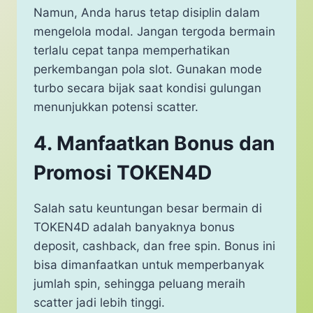
Namun, Anda harus tetap disiplin dalam
mengelola modal. Jangan tergoda bermain
terlalu cepat tanpa memperhatikan
perkembangan pola slot. Gunakan mode
turbo secara bijak saat kondisi gulungan
menunjukkan potensi scatter.
4. Manfaatkan Bonus dan
Promosi TOKEN4D
Salah satu keuntungan besar bermain di
TOKEN4D adalah banyaknya bonus
deposit, cashback, dan free spin. Bonus ini
bisa dimanfaatkan untuk memperbanyak
jumlah spin, sehingga peluang meraih
scatter jadi lebih tinggi.