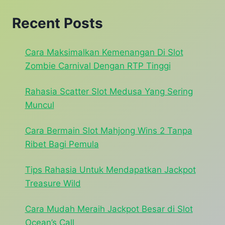
Recent Posts
Cara Maksimalkan Kemenangan Di Slot
Zombie Carnival Dengan RTP Tinggi
Rahasia Scatter Slot Medusa Yang Sering
Muncul
Cara Bermain Slot Mahjong Wins 2 Tanpa
Ribet Bagi Pemula
Tips Rahasia Untuk Mendapatkan Jackpot
Treasure Wild
Cara Mudah Meraih Jackpot Besar di Slot
Ocean’s Call