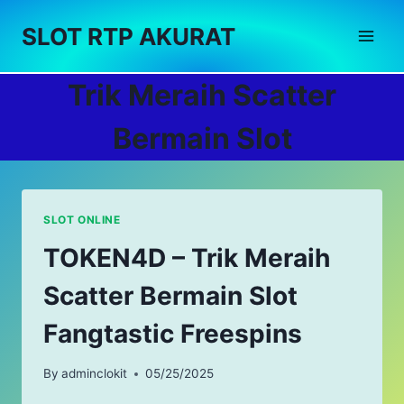
Skip
SLOT RTP AKURAT
to
content
Trik Meraih Scatter
Bermain Slot
SLOT ONLINE
TOKEN4D – Trik Meraih
Scatter Bermain Slot
Fangtastic Freespins
By
adminclokit
05/25/2025