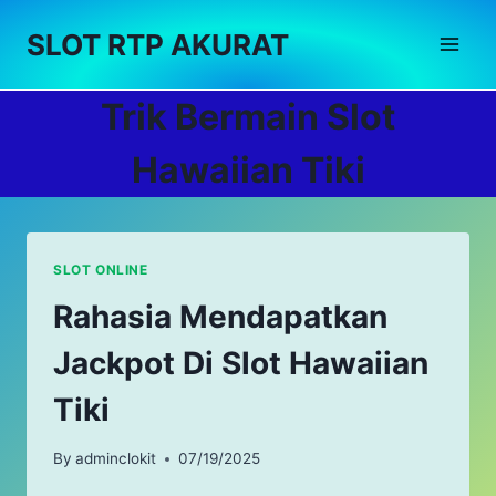
Skip
SLOT RTP AKURAT
to
content
Trik Bermain Slot
Hawaiian Tiki
SLOT ONLINE
Rahasia Mendapatkan
Jackpot Di Slot Hawaiian
Tiki
By
adminclokit
07/19/2025