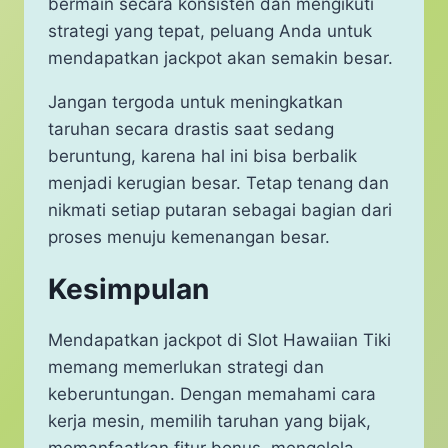
bermain secara konsisten dan mengikuti
strategi yang tepat, peluang Anda untuk
mendapatkan jackpot akan semakin besar.
Jangan tergoda untuk meningkatkan
taruhan secara drastis saat sedang
beruntung, karena hal ini bisa berbalik
menjadi kerugian besar. Tetap tenang dan
nikmati setiap putaran sebagai bagian dari
proses menuju kemenangan besar.
Kesimpulan
Mendapatkan jackpot di Slot Hawaiian Tiki
memang memerlukan strategi dan
keberuntungan. Dengan memahami cara
kerja mesin, memilih taruhan yang bijak,