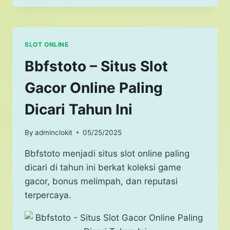
SLOT ONLINE
Bbfstoto – Situs Slot
Gacor Online Paling
Dicari Tahun Ini
By
adminclokit
05/25/2025
Bbfstoto menjadi situs slot online paling
dicari di tahun ini berkat koleksi game
gacor, bonus melimpah, dan reputasi
terpercaya.