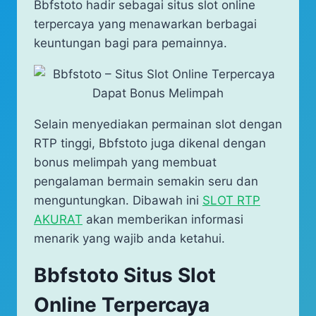
Bbfstoto hadir sebagai situs slot online
terpercaya yang menawarkan berbagai
keuntungan bagi para pemainnya.
Selain menyediakan permainan slot dengan
RTP tinggi, Bbfstoto juga dikenal dengan
bonus melimpah yang membuat
pengalaman bermain semakin seru dan
menguntungkan. Dibawah ini
SLOT RTP
AKURAT
akan memberikan informasi
menarik yang wajib anda ketahui.
Bbfstoto Situs Slot
Online Terpercaya