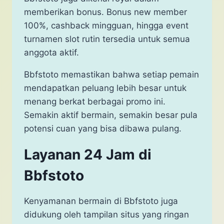
memberikan bonus. Bonus new member
100%, cashback mingguan, hingga event
turnamen slot rutin tersedia untuk semua
anggota aktif.
Bbfstoto memastikan bahwa setiap pemain
mendapatkan peluang lebih besar untuk
menang berkat berbagai promo ini.
Semakin aktif bermain, semakin besar pula
potensi cuan yang bisa dibawa pulang.
Layanan 24 Jam di
Bbfstoto
Kenyamanan bermain di Bbfstoto juga
didukung oleh tampilan situs yang ringan