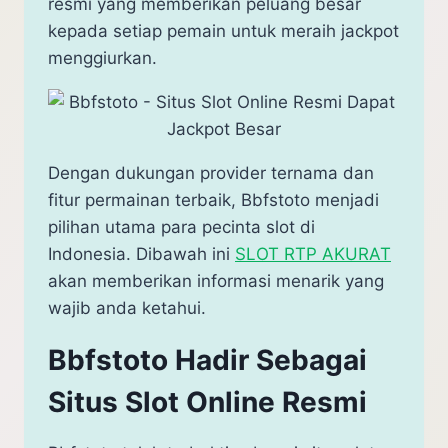
resmi yang memberikan peluang besar
kepada setiap pemain untuk meraih jackpot
menggiurkan.
Dengan dukungan provider ternama dan
fitur permainan terbaik, Bbfstoto menjadi
pilihan utama para pecinta slot di
Indonesia. Dibawah ini
SLOT RTP AKURAT
akan memberikan informasi menarik yang
wajib anda ketahui.
Bbfstoto Hadir Sebagai
Situs Slot Online Resmi