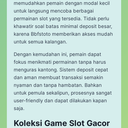
memudahkan pemain dengan modal kecil
untuk langsung mencoba berbagai
permainan slot yang tersedia. Tidak perlu
khawatir soal batas minimal deposit besar,
karena Bbfstoto memberikan akses mudah
untuk semua kalangan.
Dengan kemudahan ini, pemain dapat
fokus menikmati permainan tanpa harus
menguras kantong. Sistem deposit cepat
dan aman membuat transaksi semakin
nyaman dan tanpa hambatan. Bahkan
untuk pemula sekalipun, prosesnya sangat
user-friendly dan dapat dilakukan kapan
saja.
Koleksi Game Slot Gacor