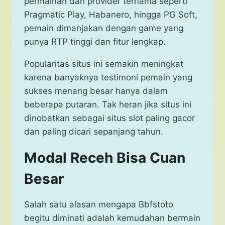
permainan dari provider ternama seperti
Pragmatic Play, Habanero, hingga PG Soft,
pemain dimanjakan dengan game yang
punya RTP tinggi dan fitur lengkap.
Popularitas situs ini semakin meningkat
karena banyaknya testimoni pemain yang
sukses menang besar hanya dalam
beberapa putaran. Tak heran jika situs ini
dinobatkan sebagai situs slot paling gacor
dan paling dicari sepanjang tahun.
Modal Receh Bisa Cuan
Besar
Salah satu alasan mengapa Bbfstoto
begitu diminati adalah kemudahan bermain