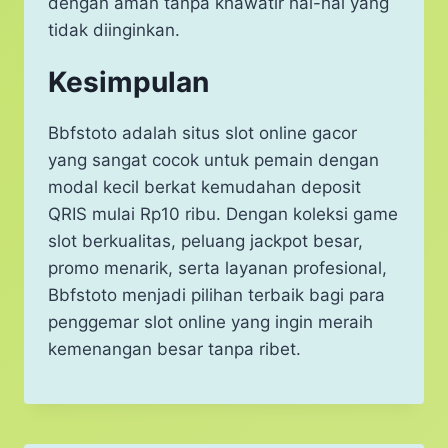
dengan aman tanpa khawatir hal-hal yang
tidak diinginkan.
Kesimpulan
Bbfstoto adalah situs slot online gacor
yang sangat cocok untuk pemain dengan
modal kecil berkat kemudahan deposit
QRIS mulai Rp10 ribu. Dengan koleksi game
slot berkualitas, peluang jackpot besar,
promo menarik, serta layanan profesional,
Bbfstoto menjadi pilihan terbaik bagi para
penggemar slot online yang ingin meraih
kemenangan besar tanpa ribet.