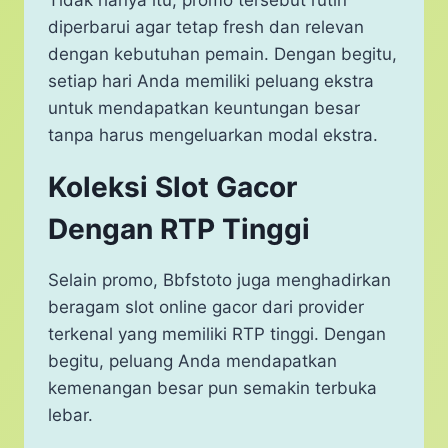
Tidak hanya itu, promo tersebut rutin
diperbarui agar tetap fresh dan relevan
dengan kebutuhan pemain. Dengan begitu,
setiap hari Anda memiliki peluang ekstra
untuk mendapatkan keuntungan besar
tanpa harus mengeluarkan modal ekstra.
Koleksi Slot Gacor
Dengan RTP Tinggi
Selain promo, Bbfstoto juga menghadirkan
beragam slot online gacor dari provider
terkenal yang memiliki RTP tinggi. Dengan
begitu, peluang Anda mendapatkan
kemenangan besar pun semakin terbuka
lebar.