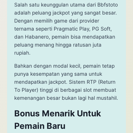
Salah satu keunggulan utama dari Bbfstoto
adalah peluang jackpot yang sangat besar.
Dengan memilih game dari provider
ternama seperti Pragmatic Play, PG Soft,
dan Habanero, pemain bisa mendapatkan
peluang menang hingga ratusan juta
rupiah.
Bahkan dengan modal kecil, pemain tetap
punya kesempatan yang sama untuk
mendapatkan jackpot. Sistem RTP (Return
To Player) tinggi di berbagai slot membuat
kemenangan besar bukan lagi hal mustahil.
Bonus Menarik Untuk
Pemain Baru