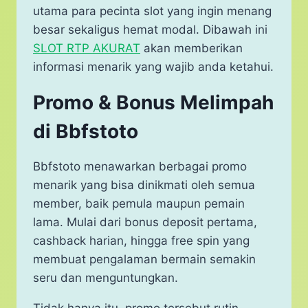
utama para pecinta slot yang ingin menang
besar sekaligus hemat modal. Dibawah ini
SLOT RTP AKURAT
akan memberikan
informasi menarik yang wajib anda ketahui.
Promo & Bonus Melimpah
di Bbfstoto
Bbfstoto menawarkan berbagai promo
menarik yang bisa dinikmati oleh semua
member, baik pemula maupun pemain
lama. Mulai dari bonus deposit pertama,
cashback harian, hingga free spin yang
membuat pengalaman bermain semakin
seru dan menguntungkan.