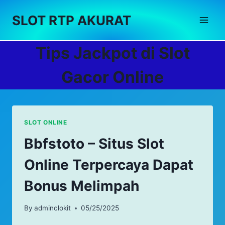
Skip
SLOT RTP AKURAT
to
content
Tips Jackpot di Slot
Gacor Online
SLOT ONLINE
Bbfstoto – Situs Slot
Online Terpercaya Dapat
Bonus Melimpah
By
adminclokit
05/25/2025