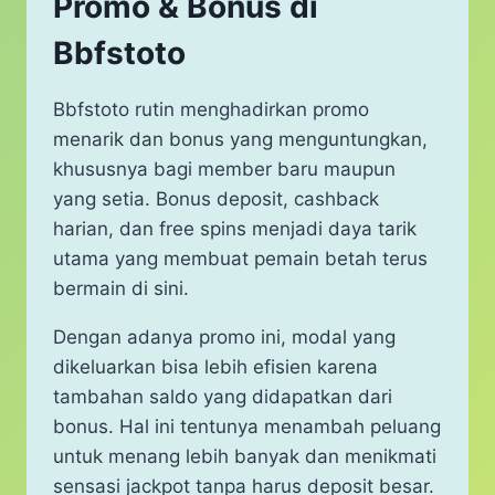
Promo & Bonus di
Bbfstoto
Bbfstoto rutin menghadirkan promo
menarik dan bonus yang menguntungkan,
khususnya bagi member baru maupun
yang setia. Bonus deposit, cashback
harian, dan free spins menjadi daya tarik
utama yang membuat pemain betah terus
bermain di sini.
Dengan adanya promo ini, modal yang
dikeluarkan bisa lebih efisien karena
tambahan saldo yang didapatkan dari
bonus. Hal ini tentunya menambah peluang
untuk menang lebih banyak dan menikmati
sensasi jackpot tanpa harus deposit besar.