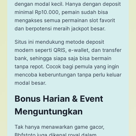
dengan modal kecil. Hanya dengan deposit
minimal Rp10.000, pemain sudah bisa
mengakses semua permainan slot favorit
dan berpotensi meraih jackpot besar.
Situs ini mendukung metode deposit
modern seperti QRIS, e-wallet, dan transfer
bank, sehingga siapa saja bisa bermain
tanpa repot. Cocok bagi pemula yang ingin
mencoba keberuntungan tanpa perlu keluar
modal besar.
Bonus Harian & Event
Menguntungkan
Tak hanya menawarkan game gacor,
Bbfstoto juga dikenal royal dalam