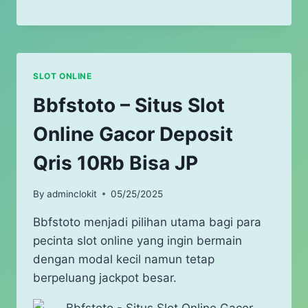
SLOT ONLINE
Bbfstoto – Situs Slot
Online Gacor Deposit
Qris 10Rb Bisa JP
By
adminclokit
05/25/2025
Bbfstoto menjadi pilihan utama bagi para
pecinta slot online yang ingin bermain
dengan modal kecil namun tetap
berpeluang jackpot besar.