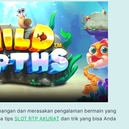
enangan dan merasakan pengalaman bermain yang
a tips
SLOT RTP AKURAT
dan trik yang bisa Anda