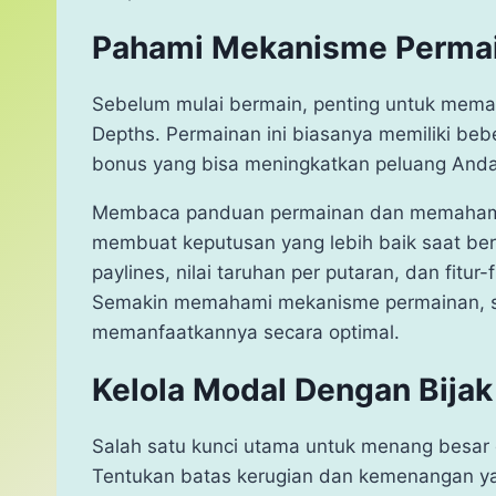
Pahami Mekanisme Permai
Sebelum mulai bermain, penting untuk memaha
Depths. Permainan ini biasanya memiliki beber
bonus yang bisa meningkatkan peluang And
Membaca panduan permainan dan memahami
membuat keputusan yang lebih baik saat berm
paylines, nilai taruhan per putaran, dan fitur
Semakin memahami mekanisme permainan, se
memanfaatkannya secara optimal.
Kelola Modal Dengan Bijak
Salah satu kunci utama untuk menang besar d
Tentukan batas kerugian dan kemenangan ya