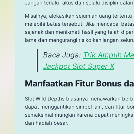
Jangan terlalu rakus dan selalu disiplin dal
Misalnya, alokasikan sejumlah uang tertent
melebihi batas tersebut. Jika mencapai bat
sejenak dan menikmati hasil yang telah dipe
lama dan mengurangi risiko kehilangan selu
Baca Juga:
Trik Ampuh Ma
Jackpot Slot Super X
Manfaatkan Fitur Bonus da
Slot Wild Depths biasanya menawarkan berbaga
dapat menggantikan simbol lain, dan fitur bon
semaksimal mungkin karena dapat meningk
dan hadiah besar.