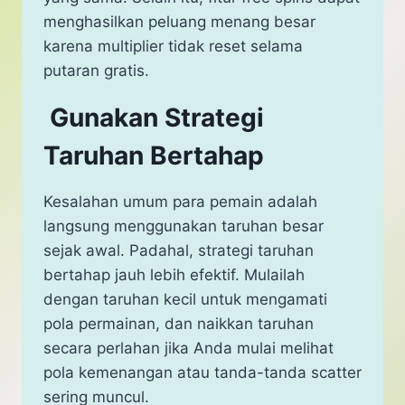
menghasilkan peluang menang besar
karena multiplier tidak reset selama
putaran gratis.
Gunakan Strategi
Taruhan Bertahap
Kesalahan umum para pemain adalah
langsung menggunakan taruhan besar
sejak awal. Padahal, strategi taruhan
bertahap jauh lebih efektif. Mulailah
dengan taruhan kecil untuk mengamati
pola permainan, dan naikkan taruhan
secara perlahan jika Anda mulai melihat
pola kemenangan atau tanda-tanda scatter
sering muncul.