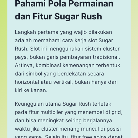
Pahami Pola Permainan
dan Fitur Sugar Rush
Langkah pertama yang wajib dilakukan
adalah memahami cara kerja slot Sugar
Rush. Slot ini menggunakan sistem cluster
pays, bukan garis pembayaran tradisional.
Artinya, kombinasi kemenangan terbentuk
dari simbol yang berdekatan secara
horizontal atau vertikal, bukan hanya dari
kiri ke kanan.
Keunggulan utama Sugar Rush terletak
pada fitur multiplier yang menempel di grid,
dan bisa meningkat seiring berjalannya
waktu jika cluster menang muncul di posisi
yang sama. Selain itu, fitur free spins dapat