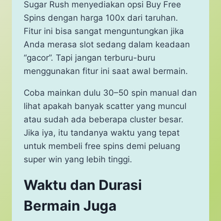
Sugar Rush menyediakan opsi Buy Free
Spins dengan harga 100x dari taruhan.
Fitur ini bisa sangat menguntungkan jika
Anda merasa slot sedang dalam keadaan
“gacor”. Tapi jangan terburu-buru
menggunakan fitur ini saat awal bermain.
Coba mainkan dulu 30–50 spin manual dan
lihat apakah banyak scatter yang muncul
atau sudah ada beberapa cluster besar.
Jika iya, itu tandanya waktu yang tepat
untuk membeli free spins demi peluang
super win yang lebih tinggi.
Waktu dan Durasi
Bermain Juga