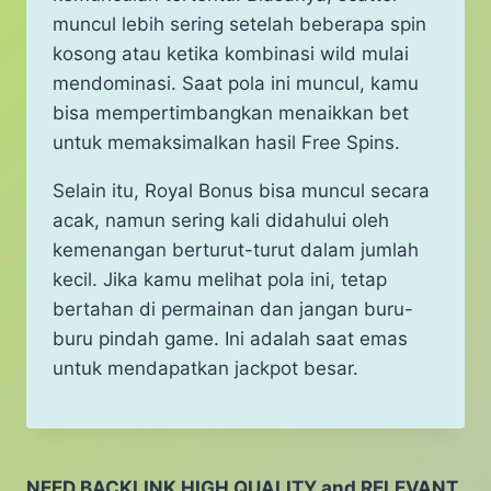
muncul lebih sering setelah beberapa spin
kosong atau ketika kombinasi wild mulai
mendominasi. Saat pola ini muncul, kamu
bisa mempertimbangkan menaikkan bet
untuk memaksimalkan hasil Free Spins.
Selain itu, Royal Bonus bisa muncul secara
acak, namun sering kali didahului oleh
kemenangan berturut-turut dalam jumlah
kecil. Jika kamu melihat pola ini, tetap
bertahan di permainan dan jangan buru-
buru pindah game. Ini adalah saat emas
untuk mendapatkan jackpot besar.
NEED BACKLINK HIGH QUALITY and RELEVANT