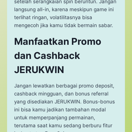
setelah serangkaian spin beruntun. Jangan
langsung all-in, karena meskipun game ini
terlihat ringan, volatilitasnya bisa
mengecoh jika kamu tidak bermain sabar.
Manfaatkan Promo
dan Cashback
JERUKWIN
Jangan lewatkan berbagai promo deposit,
cashback mingguan, dan bonus referral
yang disediakan JERUKWIN. Bonus-bonus
ini bisa kamu jadikan tambahan modal
untuk memperpanjang permainan,
terutama saat kamu sedang berburu fitur