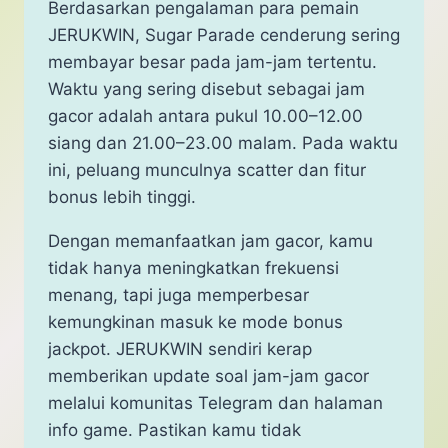
Berdasarkan pengalaman para pemain
JERUKWIN, Sugar Parade cenderung sering
membayar besar pada jam-jam tertentu.
Waktu yang sering disebut sebagai jam
gacor adalah antara pukul 10.00–12.00
siang dan 21.00–23.00 malam. Pada waktu
ini, peluang munculnya scatter dan fitur
bonus lebih tinggi.
Dengan memanfaatkan jam gacor, kamu
tidak hanya meningkatkan frekuensi
menang, tapi juga memperbesar
kemungkinan masuk ke mode bonus
jackpot. JERUKWIN sendiri kerap
memberikan update soal jam-jam gacor
melalui komunitas Telegram dan halaman
info game. Pastikan kamu tidak