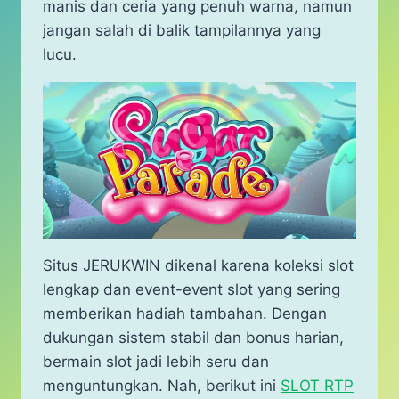
manis dan ceria yang penuh warna, namun
jangan salah di balik tampilannya yang
lucu.
Situs JERUKWIN dikenal karena koleksi slot
lengkap dan event-event slot yang sering
memberikan hadiah tambahan. Dengan
dukungan sistem stabil dan bonus harian,
bermain slot jadi lebih seru dan
menguntungkan. Nah, berikut ini
SLOT RTP