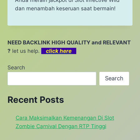
Anda meraih jackpot di Slot Infective Wild
dan menambah keseruan saat bermain!
NEED BACKLINK HIGH QUALITY and RELEVANT
?
let us help.
click here
Search
Search
Recent Posts
Cara Maksimalkan Kemenangan Di Slot
Zombie Carnival Dengan RTP Tinggi