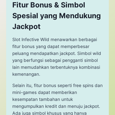
Fitur Bonus & Simbol
Spesial yang Mendukung
Jackpot
Slot Infective Wild menawarkan berbagai
fitur bonus yang dapat memperbesar
peluang mendapatkan jackpot. Simbol wild
yang berfungsi sebagai pengganti simbol
lain memudahkan terbentuknya kombinasi
kemenangan.
Selain itu, fitur bonus seperti free spins dan
mini-games dapat memberikan
kesempatan tambahan untuk
mengumpulkan kredit dan menuju jackpot.
Ada juga simbol khusus yang hanya