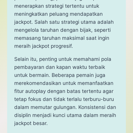
menerapkan strategi tertentu untuk
meningkatkan peluang mendapatkan
jackpot. Salah satu strategi utama adalah
mengelola taruhan dengan bijak, seperti
memasang taruhan maksimal saat ingin
meraih jackpot progresif.
Selain itu, penting untuk memahami pola
pembayaran dan kapan waktu terbaik
untuk bermain. Beberapa pemain juga
merekomendasikan untuk memanfaatkan
fitur autoplay dengan batas tertentu agar
tetap fokus dan tidak terlalu terburu-buru
dalam memutar gulungan. Konsistensi dan
disiplin menjadi kunci utama dalam meraih
jackpot besar.