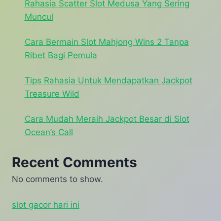
Rahasia Scatter Slot Medusa Yang Sering
Muncul
Cara Bermain Slot Mahjong Wins 2 Tanpa
Ribet Bagi Pemula
Tips Rahasia Untuk Mendapatkan Jackpot
Treasure Wild
Cara Mudah Meraih Jackpot Besar di Slot
Ocean’s Call
Recent Comments
No comments to show.
slot gacor hari ini