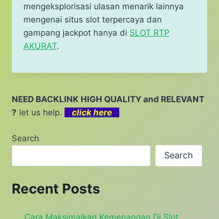
mengeksplorisasi ulasan menarik lainnya
mengenai situs slot terpercaya dan
gampang jackpot hanya di
SLOT RTP
AKURAT
.
NEED BACKLINK HIGH QUALITY and RELEVANT
?
let us help.
click here
Search
Search
Recent Posts
Cara Maksimalkan Kemenangan Di Slot