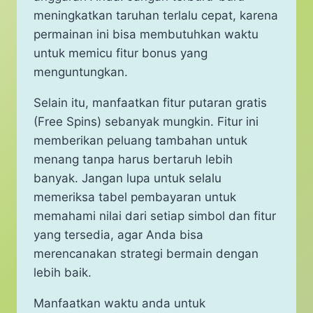
meningkatkan taruhan terlalu cepat, karena
permainan ini bisa membutuhkan waktu
untuk memicu fitur bonus yang
menguntungkan.
Selain itu, manfaatkan fitur putaran gratis
(Free Spins) sebanyak mungkin. Fitur ini
memberikan peluang tambahan untuk
menang tanpa harus bertaruh lebih
banyak. Jangan lupa untuk selalu
memeriksa tabel pembayaran untuk
memahami nilai dari setiap simbol dan fitur
yang tersedia, agar Anda bisa
merencanakan strategi bermain dengan
lebih baik.
Manfaatkan waktu anda untuk