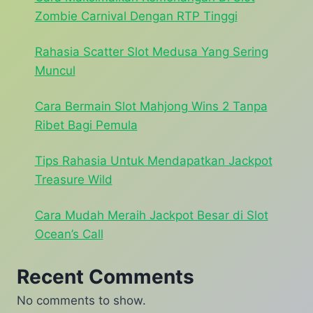
Zombie Carnival Dengan RTP Tinggi
Rahasia Scatter Slot Medusa Yang Sering
Muncul
Cara Bermain Slot Mahjong Wins 2 Tanpa
Ribet Bagi Pemula
Tips Rahasia Untuk Mendapatkan Jackpot
Treasure Wild
Cara Mudah Meraih Jackpot Besar di Slot
Ocean’s Call
Recent Comments
No comments to show.