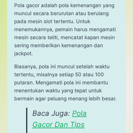
Pola gacor adalah pola kemenangan yang
muncul secara berurutan atau berulang
pada mesin slot tertentu. Untuk
menemukannya, pemain harus mengamati
mesin secara teliti, mencatat kapan mesin
sering memberikan kemenangan dan
jackpot.
Biasanya, pola ini muncul setelah waktu
tertentu, misalnya setiap 50 atau 100
putaran. Mengamati pola ini membantu
menentukan waktu yang tepat untuk
bermain agar peluang menang lebih besar.
Baca Juga:
Pola
Gacor Dan Tips