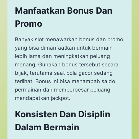
Manfaatkan Bonus Dan
Promo
Banyak slot menawarkan bonus dan promo
yang bisa dimanfaatkan untuk bermain
lebih lama dan meningkatkan peluang
menang. Gunakan bonus tersebut secara
bijak, terutama saat pola gacor sedang
terlihat. Bonus ini bisa menambah saldo
permainan dan memperbesar peluang
mendapatkan jackpot.
Konsisten Dan Disiplin
Dalam Bermain