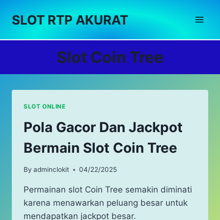
Skip
SLOT RTP AKURAT
to
content
Slot Coin Tree
SLOT ONLINE
Pola Gacor Dan Jackpot
Bermain Slot Coin Tree
By
adminclokit
04/22/2025
Permainan slot Coin Tree semakin diminati
karena menawarkan peluang besar untuk
mendapatkan jackpot besar.