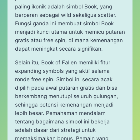
paling ikonik adalah simbol Book, yang
berperan sebagai wild sekaligus scatter.
Fungsi ganda ini membuat simbol Book
menjadi kunci utama untuk memicu putaran
gratis atau free spin, di mana kemenangan
dapat meningkat secara signifikan.
Selain itu, Book of Fallen memiliki fitur
expanding symbols yang aktif selama
ronde free spin. Simbol ini secara acak
dipilih pada awal putaran gratis dan bisa
berkembang menutupi seluruh gulungan,
sehingga potensi kemenangan menjadi
lebih besar. Pemahaman mendalam
tentang bagaimana simbol ini bekerja
adalah dasar dari strategi untuk
memaksimalkan bonus. Pemain yang