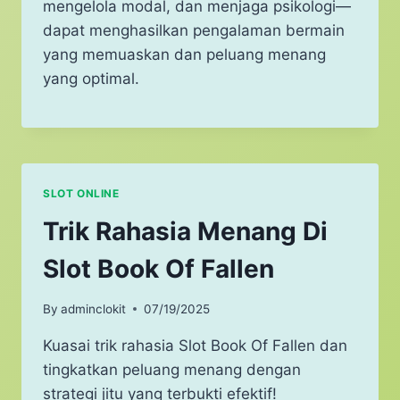
mengelola modal, dan menjaga psikologi—
dapat menghasilkan pengalaman bermain
yang memuaskan dan peluang menang
yang optimal.
SLOT ONLINE
Trik Rahasia Menang Di
Slot Book Of Fallen
By
adminclokit
07/19/2025
Kuasai trik rahasia Slot Book Of Fallen dan
tingkatkan peluang menang dengan
strategi jitu yang terbukti efektif!