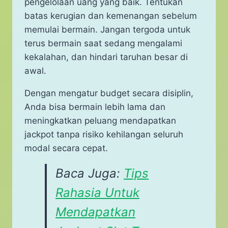
pengelolaan uang yang baik. Tentukan
batas kerugian dan kemenangan sebelum
memulai bermain. Jangan tergoda untuk
terus bermain saat sedang mengalami
kekalahan, dan hindari taruhan besar di
awal.
Dengan mengatur budget secara disiplin,
Anda bisa bermain lebih lama dan
meningkatkan peluang mendapatkan
jackpot tanpa risiko kehilangan seluruh
modal secara cepat.
Baca Juga:
Tips
Rahasia Untuk
Mendapatkan