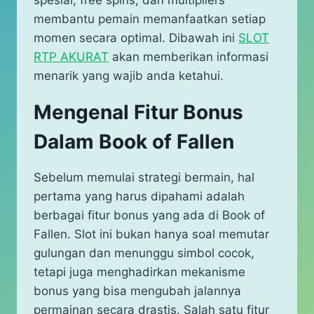
spesial, free spins, dan multipliers
membantu pemain memanfaatkan setiap
momen secara optimal. Dibawah ini
SLOT
RTP AKURAT
akan memberikan informasi
menarik yang wajib anda ketahui.
Mengenal Fitur Bonus
Dalam Book of Fallen
Sebelum memulai strategi bermain, hal
pertama yang harus dipahami adalah
berbagai fitur bonus yang ada di Book of
Fallen. Slot ini bukan hanya soal memutar
gulungan dan menunggu simbol cocok,
tetapi juga menghadirkan mekanisme
bonus yang bisa mengubah jalannya
permainan secara drastis. Salah satu fitur