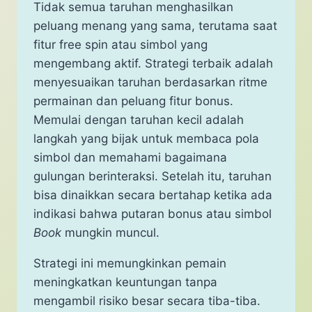
Tidak semua taruhan menghasilkan
peluang menang yang sama, terutama saat
fitur free spin atau simbol yang
mengembang aktif. Strategi terbaik adalah
menyesuaikan taruhan berdasarkan ritme
permainan dan peluang fitur bonus.
Memulai dengan taruhan kecil adalah
langkah yang bijak untuk membaca pola
simbol dan memahami bagaimana
gulungan berinteraksi. Setelah itu, taruhan
bisa dinaikkan secara bertahap ketika ada
indikasi bahwa putaran bonus atau simbol
Book
mungkin muncul.
Strategi ini memungkinkan pemain
meningkatkan keuntungan tanpa
mengambil risiko besar secara tiba-tiba.