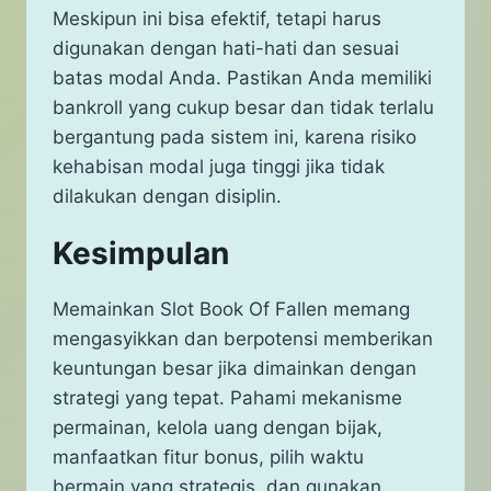
Meskipun ini bisa efektif, tetapi harus
digunakan dengan hati-hati dan sesuai
batas modal Anda. Pastikan Anda memiliki
bankroll yang cukup besar dan tidak terlalu
bergantung pada sistem ini, karena risiko
kehabisan modal juga tinggi jika tidak
dilakukan dengan disiplin.
Kesimpulan
Memainkan Slot Book Of Fallen memang
mengasyikkan dan berpotensi memberikan
keuntungan besar jika dimainkan dengan
strategi yang tepat. Pahami mekanisme
permainan, kelola uang dengan bijak,
manfaatkan fitur bonus, pilih waktu
bermain yang strategis, dan gunakan