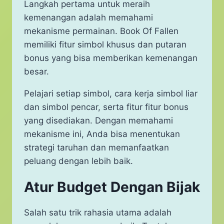
Langkah pertama untuk meraih
kemenangan adalah memahami
mekanisme permainan. Book Of Fallen
memiliki fitur simbol khusus dan putaran
bonus yang bisa memberikan kemenangan
besar.
Pelajari setiap simbol, cara kerja simbol liar
dan simbol pencar, serta fitur fitur bonus
yang disediakan. Dengan memahami
mekanisme ini, Anda bisa menentukan
strategi taruhan dan memanfaatkan
peluang dengan lebih baik.
Atur Budget Dengan Bijak
Salah satu trik rahasia utama adalah