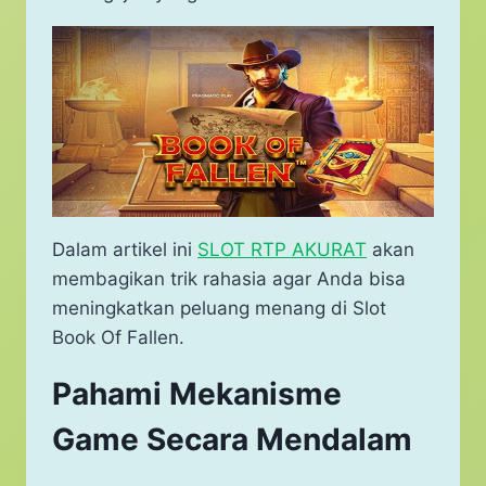
Dalam artikel ini
SLOT RTP AKURAT
akan
membagikan trik rahasia agar Anda bisa
meningkatkan peluang menang di Slot
Book Of Fallen.
Pahami Mekanisme
Game Secara Mendalam