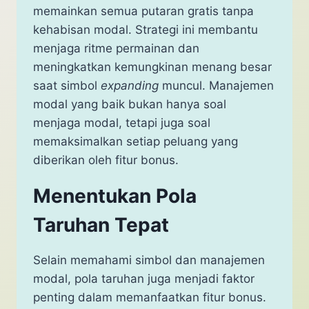
memainkan semua putaran gratis tanpa
kehabisan modal. Strategi ini membantu
menjaga ritme permainan dan
meningkatkan kemungkinan menang besar
saat simbol
expanding
muncul. Manajemen
modal yang baik bukan hanya soal
menjaga modal, tetapi juga soal
memaksimalkan setiap peluang yang
diberikan oleh fitur bonus.
Menentukan Pola
Taruhan Tepat
Selain memahami simbol dan manajemen
modal, pola taruhan juga menjadi faktor
penting dalam memanfaatkan fitur bonus.